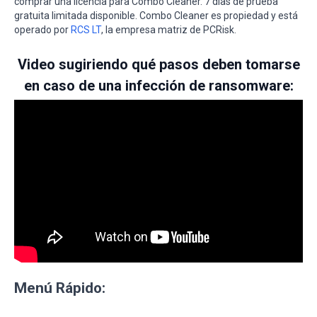
comprar una licencia para Combo Cleaner. 7 días de prueba
gratuita limitada disponible. Combo Cleaner es propiedad y está
operado por
RCS LT
, la empresa matriz de PCRisk.
Video sugiriendo qué pasos deben tomarse
en caso de una infección de ransomware:
Menú Rápido: