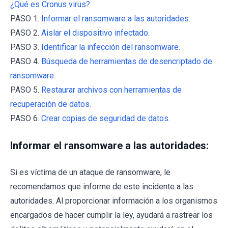
¿Qué es Cronus virus?
PASO 1.
Informar el ransomware a las autoridades.
PASO 2.
Aislar el dispositivo infectado.
PASO 3.
Identificar la infección del ransomware.
PASO 4.
Búsqueda de herramientas de desencriptado de
ransomware.
PASO 5.
Restaurar archivos con herramientas de
recuperación de datos.
PASO 6.
Crear copias de seguridad de datos.
Informar el ransomware a las autoridades:
Si es víctima de un ataque de ransomware, le
recomendamos que informe de este incidente a las
autoridades. Al proporcionar información a los organismos
encargados de hacer cumplir la ley, ayudará a rastrear los