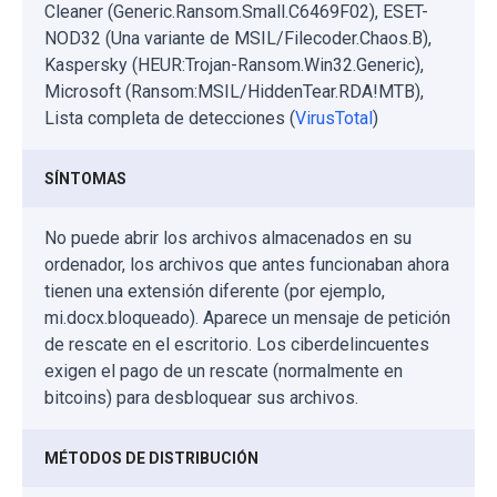
Cleaner (Generic.Ransom.Small.C6469F02), ESET-
NOD32 (Una variante de MSIL/Filecoder.Chaos.B),
Kaspersky (HEUR:Trojan-Ransom.Win32.Generic),
Microsoft (Ransom:MSIL/HiddenTear.RDA!MTB),
Lista completa de detecciones (
VirusTotal
)
SÍNTOMAS
No puede abrir los archivos almacenados en su
ordenador, los archivos que antes funcionaban ahora
tienen una extensión diferente (por ejemplo,
mi.docx.bloqueado). Aparece un mensaje de petición
de rescate en el escritorio. Los ciberdelincuentes
exigen el pago de un rescate (normalmente en
bitcoins) para desbloquear sus archivos.
MÉTODOS DE DISTRIBUCIÓN