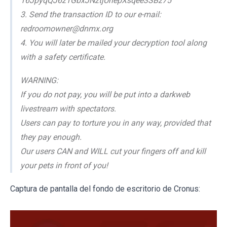
16JpyqQJ6z1GbxJNztjUnepXsqee3SBz75
3. Send the transaction ID to our e-mail:
redroomowner@dnmx.org
4. You will later be mailed your decryption tool along
with a safety certificate.
WARNING:
If you do not pay, you will be put into a darkweb
livestream with spectators.
Users can pay to torture you in any way, provided that
they pay enough.
Our users CAN and WILL cut your fingers off and kill
your pets in front of you!
Captura de pantalla del fondo de escritorio de Cronus: