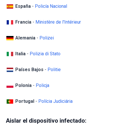
España
-
Policía Nacional
Francia
-
Ministère de l'Intérieur
Alemania
-
Polizei
Italia
-
Polizia di Stato
Países Bajos
-
Politie
Polonia
-
Policja
Portugal
-
Polícia Judiciária
Aislar el dispositivo infectado: