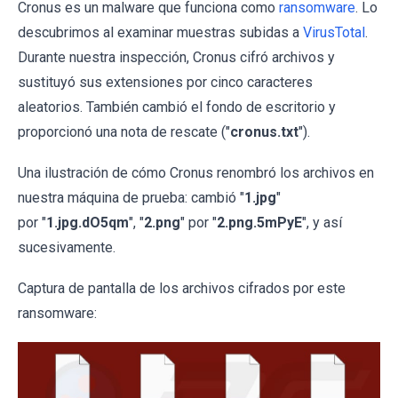
Cronus es un malware que funciona como
ransomware
. Lo
descubrimos al examinar muestras subidas a
VirusTotal
.
Durante nuestra inspección, Cronus cifró archivos y
sustituyó sus extensiones por cinco caracteres
aleatorios. También cambió el fondo de escritorio y
proporcionó una nota de rescate ("
cronus.txt
").
Una ilustración de cómo Cronus renombró los archivos en
nuestra máquina de prueba: cambió
"
1.jpg
"
por "
1.jpg.dO5qm
", "
2.png
" por "
2.png.5mPyE
", y así
sucesivamente.
Captura de pantalla de los archivos cifrados por este
ransomware: