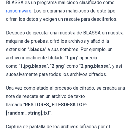
BLASSA es un programa malicioso clasificado como
ransomware
. Los programas maliciosos de este tipo
cifran los datos y exigen un rescate para descifrarlos.
Después de ejecutar una muestra de BLASSA en nuestra
máquina de pruebas, cifró los archivos y añadió la
extensión "
.blassa
" a sus nombres. Por ejemplo, un
archivo inicialmente titulado "
1.jpg
" aparecía
como "
1.jpg.blassa
", "
2.png
" como "
2.png.blassa
", y así
sucesivamente para todos los archivos cifrados.
Una vez completado el proceso de cifrado, se creaba una
nota de rescate en un archivo de texto
llamado "
RESTORES_FILESDESKTOP-
[random_string].txt
".
Captura de pantalla de los archivos cifrados por el