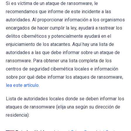
Si es víctima de un ataque de ransomware, le
recomendamos que informe de este incidente a las
autoridades. Al proporcionar información a los organismos
encargados de hacer cumplir la ley, ayudará a rastrear los
delitos cibernéticos y potencialmente ayudará en el
enjuiciamiento de los atacantes. Aquí hay una lista de
autoridades a las que debe informar sobre un ataque de
ransomware. Para obtener una lista completa de los
centros de seguridad cibernética locales e información
sobre por qué debe informar los ataques de ransomware,
lea este artículo
.
Lista de autoridades locales donde se deben informar los
ataques de ransomware (elija una según su dirección de
residencia):