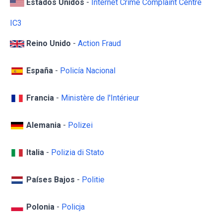
Estados Unidos
-
Internet Crime Complaint Centre
IC3
Reino Unido
-
Action Fraud
España
-
Policía Nacional
Francia
-
Ministère de l'Intérieur
Alemania
-
Polizei
Italia
-
Polizia di Stato
Países Bajos
-
Politie
Polonia
-
Policja