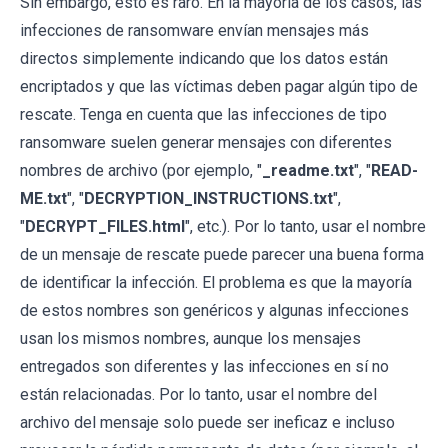
Sin embargo, esto es raro. En la mayoría de los casos, las
infecciones de ransomware envían mensajes más
directos simplemente indicando que los datos están
encriptados y que las víctimas deben pagar algún tipo de
rescate. Tenga en cuenta que las infecciones de tipo
ransomware suelen generar mensajes con diferentes
nombres de archivo (por ejemplo, "
_readme.txt
", "
READ-
ME.txt
", "
DECRYPTION_INSTRUCTIONS.txt
",
"
DECRYPT_FILES.html
", etc.). Por lo tanto, usar el nombre
de un mensaje de rescate puede parecer una buena forma
de identificar la infección. El problema es que la mayoría
de estos nombres son genéricos y algunas infecciones
usan los mismos nombres, aunque los mensajes
entregados son diferentes y las infecciones en sí no
están relacionadas. Por lo tanto, usar el nombre del
archivo del mensaje solo puede ser ineficaz e incluso