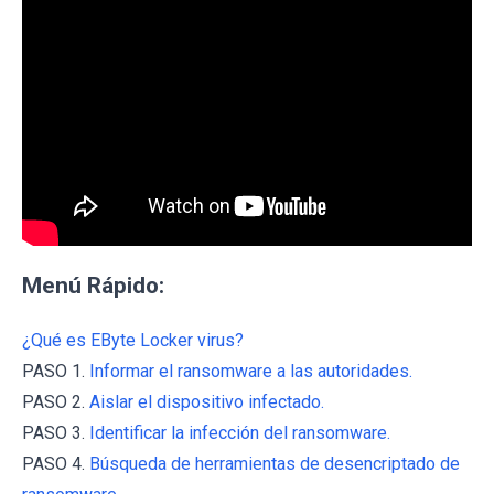
Menú Rápido:
¿Qué es EByte Locker virus?
PASO 1.
Informar el ransomware a las autoridades.
PASO 2.
Aislar el dispositivo infectado.
PASO 3.
Identificar la infección del ransomware.
PASO 4.
Búsqueda de herramientas de desencriptado de