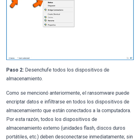
Paso 2:
Desenchufe todos los dispositivos de
almacenamiento.
Como se mencionó anteriormente, el ransomware puede
encriptar datos e infiltrarse en todos los dispositivos de
almacenamiento que están conectados a la computadora.
Por esta razón, todos los dispositivos de
almacenamiento externo (unidades flash, discos duros
portátiles, etc.) deben desconectarse inmediatamente; sin