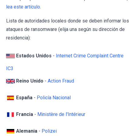
lea este artículo
.
Lista de autoridades locales donde se deben informar los
ataques de ransomware (elija una según su dirección de
residencia):
Estados Unidos
-
Internet Crime Complaint Centre
IC3
Reino Unido
-
Action Fraud
España
-
Policía Nacional
Francia
-
Ministère de l'Intérieur
Alemania
-
Polizei