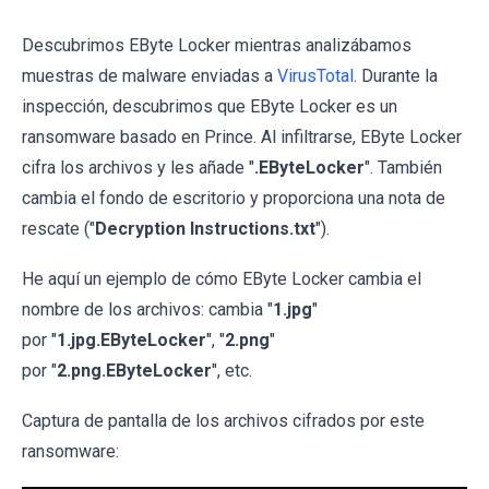
Descubrimos EByte Locker mientras analizábamos
muestras de malware enviadas a
VirusTotal
. Durante la
inspección, descubrimos que EByte Locker es un
ransomware basado en Prince. Al infiltrarse, EByte Locker
cifra los archivos y les añade "
.EByteLocker
". También
cambia el fondo de escritorio y proporciona una nota de
rescate ("
Decryption Instructions.txt
").
He aquí un ejemplo de cómo EByte Locker cambia el
nombre de los archivos: cambia "
1.jpg
"
por "
1.jpg.EByteLocker
", "
2.png
"
por "
2.png.EByteLocker
", etc.
Captura de pantalla de los archivos cifrados por este
ransomware: