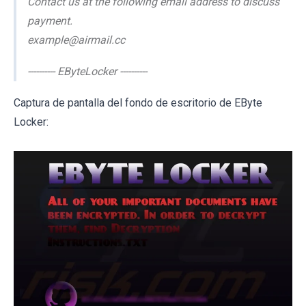
Contact us at the following email address to discuss
payment.
example@airmail.cc
---------- EByteLocker ----------
Captura de pantalla del fondo de escritorio de EByte
Locker: