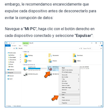
embargo, le recomendamos encarecidamente que
expulse cada dispositivo antes de desconectarlo para
evitar la corrupción de datos:
Navegue a "
Mi PC
", haga clic con el botón derecho en
cada dispositivo conectado y seleccione "
Expulsar
":