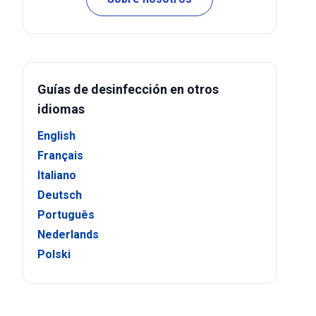
Guías de desinfección en otros
idiomas
English
Français
Italiano
Deutsch
Português
Nederlands
Polski