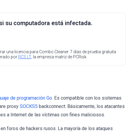
 si su computadora está infectada.
ar una licencia para Combo Cleaner. 7 días de prueba gratuita
perado por
RCS LT
, la empresa matriz de PCRisk.
guaje de programación Go
. Es compatible con los sistemas
are proxy
SOCKS5
backconnect. Básicamente, los atacantes
es a Internet de las víctimas con fines maliciosos.
en foros de hackers rusos. La mayoría de los ataques