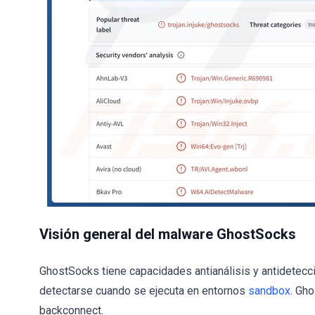
Visión general del malware GhostSocks
GhostSocks tiene capacidades antianálisis y antidetec
detectarse cuando se ejecuta en entornos
sandbox
. Gh
backconnect.