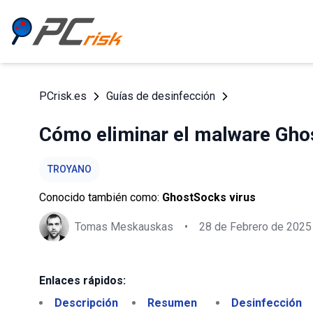
PCrisk.es
Guías de desinfección
Cómo eliminar el malware Gho
TROYANO
Conocido también como:
GhostSocks virus
Tomas Meskauskas
•
28 de Febrero de 2025
Enlaces rápidos:
Descripción
Resumen
Desinfección