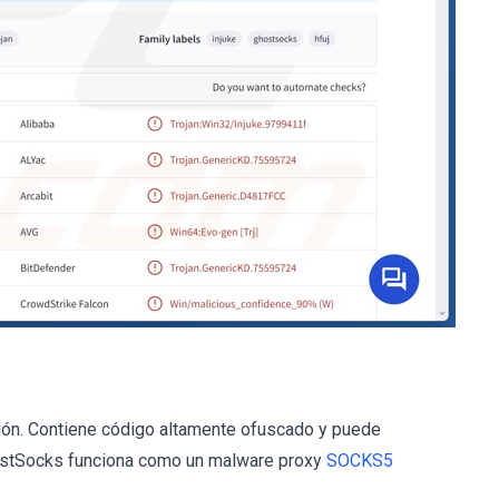
ción. Contiene código altamente ofuscado y puede
ostSocks funciona como un malware proxy
SOCKS5