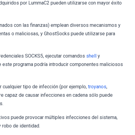
adquiridos por LummaC2 pueden utilizarse con mayor éxito
ionados con las finanzas) emplean diversos mecanismos y
lentas o maliciosas, y GhostSocks puede utilizarse para
credenciales SOCKS5, ejecutar comandos
shell
y
que este programa podría introducir componentes maliciosos
r cualquier tipo de infección (por ejemplo,
troyanos
,
tware capaz de causar infecciones en cadena sólo puede
s.
ivos puede provocar múltiples infecciones del sistema,
 robo de identidad.