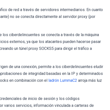
fico de red a través de servidores intermediarios. En cuanto
acante) no se conecta directamente al servidor proxy (por
de los ciberdelincuentes se conecta a través de la máquina
rvicios externos, ya que los atacantes pueden hacerse pasar
reando un túnel proxy SOCKS5 para dirigir el tráfico a
origen de una conexión, permite a los ciberdelincuentes eludir
omprobaciones de integridad basadas en la IP y determinados
Socks en combinación con el
ladrón LummaC2
arroja más luz
credenciales de inicio de sesión y los códigos
por varios servicios, información vinculada a carteras de