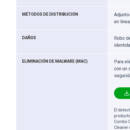
MÉTODOS DE DISTRIBUCIÓN
Adjunto
en línea
DAÑOS
Robo de
identida
ELIMINACIÓN DE MALWARE (MAC)
Para el
con un 
segurid
El detect
producto
Combo Cl
Cleaner 