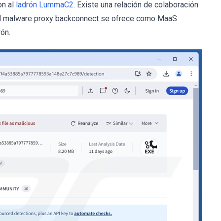
on al
ladrón LummaC2
. Existe una relación de colaboración
El malware proxy backconnect se ofrece como MaaS
ón.