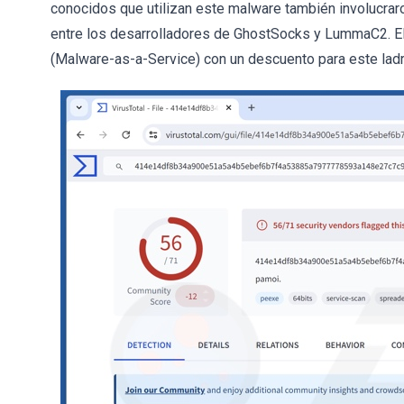
conocidos que utilizan este malware también involucrar
entre los desarrolladores de GhostSocks y LummaC2. 
(Malware-as-a-Service) con un descuento para este ladr