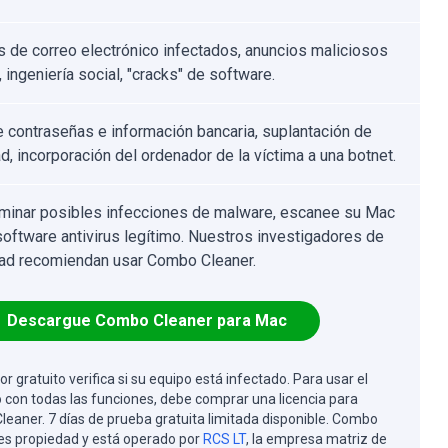
s de correo electrónico infectados, anuncios maliciosos
, ingeniería social, "cracks" de software.
 contraseñas e información bancaria, suplantación de
d, incorporación del ordenador de la víctima a una botnet.
iminar posibles infecciones de malware, escanee su Mac
software antivirus legítimo. Nuestros investigadores de
ad recomiendan usar Combo Cleaner.
Descargue Combo Cleaner para Mac
or gratuito verifica si su equipo está infectado. Para usar el
 con todas las funciones, debe comprar una licencia para
eaner. 7 días de prueba gratuita limitada disponible. Combo
es propiedad y está operado por
RCS LT
, la empresa matriz de