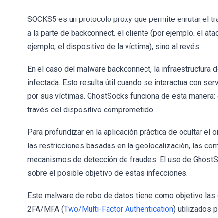
SOCKS5 es un protocolo proxy que permite enrutar el trá
a la parte de backconnect, el cliente (por ejemplo, el at
ejemplo, el dispositivo de la víctima), sino al revés.
En el caso del malware backconnect, la infraestructura 
infectada. Esto resulta útil cuando se interactúa con se
por sus víctimas. GhostSocks funciona de esta manera: c
través del dispositivo comprometido.
Para profundizar en la aplicación práctica de ocultar el 
las restricciones basadas en la geolocalización, las c
mecanismos de detección de fraudes. El uso de Ghost
sobre el posible objetivo de estas infecciones.
Este malware de robo de datos tiene como objetivo las 
2FA/MFA (
Two/Multi-Factor Authentication
) utilizados 