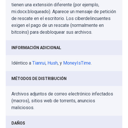
tienen una extensión diferente (por ejemplo,
mi.docx.bloqueado). Aparece un mensaje de petición
de rescate en el escritorio. Los ciberdelincuentes
exigen el pago de un rescate (normalmente en
bitcoins) para desbloquear sus archivos.
INFORMACIÓN ADICIONAL
Idéntico a
Tianrui
,
Hush
, y
MoneyIsTime
.
MÉTODOS DE DISTRIBUCIÓN
Archivos adjuntos de correo electrónico infectados
(macros), sitios web de torrents, anuncios
maliciosos.
DAÑOS