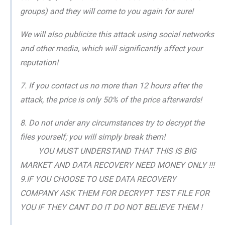
groups) and they will come to you again for sure!
We will also publicize this attack using social networks
and other media, which will significantly affect your
reputation!
7. If you contact us no more than 12 hours after the
attack, the price is only 50% of the price afterwards!
8. Do not under any circumstances try to decrypt the
files yourself; you will simply break them!
YOU MUST UNDERSTAND THAT THIS IS BIG
MARKET AND DATA RECOVERY NEED MONEY ONLY !!!
9.IF YOU CHOOSE TO USE DATA RECOVERY
COMPANY ASK THEM FOR DECRYPT TEST FILE FOR
YOU IF THEY CANT DO IT DO NOT BELIEVE THEM !