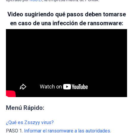
Video sugiriendo qué pasos deben tomarse
en caso de una infección de ransomware:
Menú Rápido:
¿Qué es Zsszyy virus?
PASO 1.
Informar el ransomware a las autoridades.