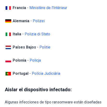
Francia
-
Ministère de l'Intérieur
Alemania
-
Polizei
Italia
-
Polizia di Stato
Países Bajos
-
Politie
Polonia
-
Policja
Portugal
-
Polícia Judiciária
Aislar el dispositivo infectado:
Algunas infecciones de tipo ransomware están diseñadas