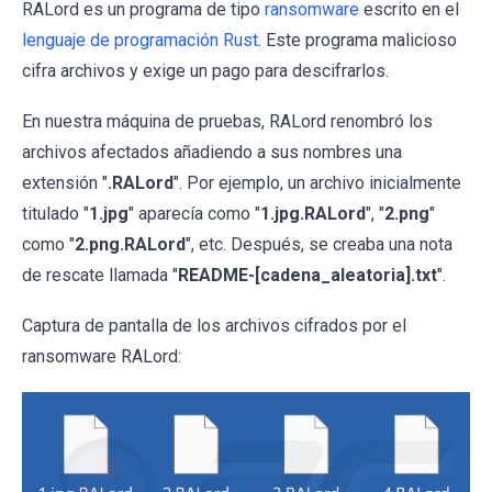
RALord es un programa de tipo
ransomware
escrito en el
lenguaje de programación Rust
. Este programa malicioso
cifra archivos y exige un pago para descifrarlos.
En nuestra máquina de pruebas, RALord renombró los
archivos afectados añadiendo a sus nombres una
extensión "
.RALord
". Por ejemplo, un archivo inicialmente
titulado "
1.jpg
" aparecía como "
1.jpg.RALord
", "
2.png
"
como "
2.png.RALord
", etc. Después, se creaba una nota
de rescate llamada "
README-[cadena_aleatoria].txt
".
Captura de pantalla de los archivos cifrados por el
ransomware RALord: