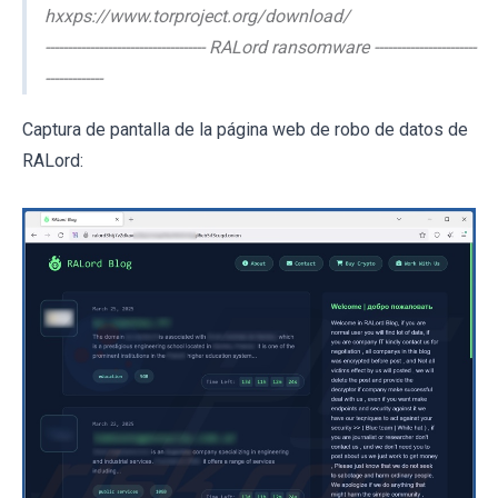
hxxps://www.torproject.org/download/
------------------------------------ RALord ransomware -----------------------
-------------
Captura de pantalla de la página web de robo de datos de
RALord: