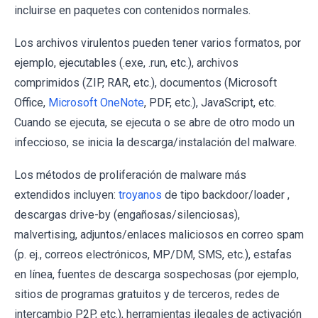
incluirse en paquetes con contenidos normales.
Los archivos virulentos pueden tener varios formatos, por
ejemplo, ejecutables (.exe, .run, etc.), archivos
comprimidos (ZIP, RAR, etc.), documentos (Microsoft
Office,
Microsoft OneNote
, PDF, etc.), JavaScript, etc.
Cuando se ejecuta, se ejecuta o se abre de otro modo un
infeccioso, se inicia la descarga/instalación del malware.
Los métodos de proliferación de malware más
extendidos incluyen:
troyanos
de tipo backdoor/loader ,
descargas drive-by (engañosas/silenciosas),
malvertising, adjuntos/enlaces maliciosos en correo spam
(p. ej., correos electrónicos, MP/DM, SMS, etc.), estafas
en línea, fuentes de descarga sospechosas (por ejemplo,
sitios de programas gratuitos y de terceros, redes de
intercambio P2P, etc.), herramientas ilegales de activación