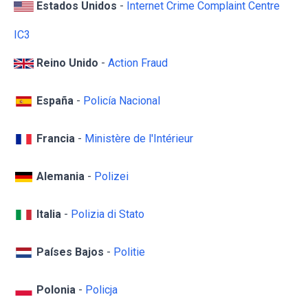
Estados Unidos
-
Internet Crime Complaint Centre
IC3
Reino Unido
-
Action Fraud
España
-
Policía Nacional
Francia
-
Ministère de l'Intérieur
Alemania
-
Polizei
Italia
-
Polizia di Stato
Países Bajos
-
Politie
Polonia
-
Policja