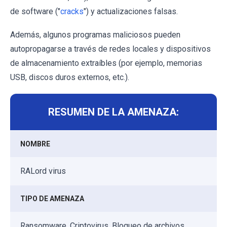
de software ("
cracks
") y actualizaciones falsas.
Además, algunos programas maliciosos pueden
autopropagarse a través de redes locales y dispositivos
de almacenamiento extraíbles (por ejemplo, memorias
USB, discos duros externos, etc.).
RESUMEN DE LA AMENAZA:
NOMBRE
RALord virus
TIPO DE AMENAZA
Ransomware, Criptovirus, Bloqueo de archivos