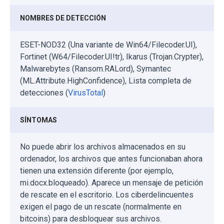
NOMBRES DE DETECCIÓN
ESET-NOD32 (Una variante de Win64/Filecoder.UI),
Fortinet (W64/Filecoder.UI!tr), Ikarus (Trojan.Crypter),
Malwarebytes (Ransom.RALord), Symantec
(ML.Attribute.HighConfidence), Lista completa de
detecciones (
VirusTotal
)
SÍNTOMAS
No puede abrir los archivos almacenados en su
ordenador, los archivos que antes funcionaban ahora
tienen una extensión diferente (por ejemplo,
mi.docx.bloqueado). Aparece un mensaje de petición
de rescate en el escritorio. Los ciberdelincuentes
exigen el pago de un rescate (normalmente en
bitcoins) para desbloquear sus archivos.