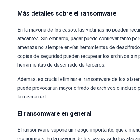
Más detalles sobre el ransomware
En la mayoría de los casos, las víctimas no pueden recup
atacantes. Sin embargo, pagar puede conllevar tanto pé
amenaza no siempre envían herramientas de descifrado
copias de seguridad pueden recuperar los archivos sin p
herramientas de descifrado de terceros.
Además, es crucial eliminar el ransomware de los sistem
puede provocar un mayor cifrado de archivos o incluso p
la misma red.
El ransomware en general
El ransomware supone un riesgo importante, que a menu
económicos. En la mayoría de los casos, sólo los ataca