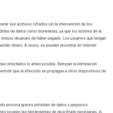
erar sus archivos cifrados sin la intervención de los
rdidas de datos como monetarias, ya que los actores de la
 incluso después de haber pagado. Los usuarios que tengan
erder dinero. A veces, se pueden encontrar en Internet
as infectados lo antes posible. Retrasar la eliminación
ermitir que la infección se propague a otros dispositivos de
do provoca graves pérdidas de datos y perjuicios
ntes poseen las herramientas de descifrado necesarias, lo