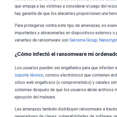
que empuja a las víctimas a considerar el pago del resc
hay garantía de que los atacantes proporcionen una herr
Para protegerse contra este tipo de amenazas, es esenc
importantes y almacenarlas en dispositivos externos o
variantes de ransomware son
Sarcoma Group
,
Nanocryp
¿Cómo infectó el ransomware mi ordenad
Los usuarios pueden ser engañados para que infecten 
soporte técnico
, correos electrónicos que contienen ar
sitios web engañosos (o comprometidos) y canales simil
sistemas después de que los usuarios abran archivos ma
ejecución del malware.
Las amenazas también distribuyen ransomware a través 
generadores de claves, vulnerabilidades de software, 