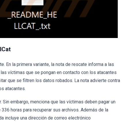
llCat
. En la primera variante, la nota de rescate informa a las
a las víctimas que se pongan en contacto con los atacantes
tar que se filtren los datos robados. La nota advierte contra
os atacantes.
ar. Sin embargo, menciona que las víctimas deben pagar un
 336 horas para recuperar sus archivos. Además de la
da incluye una dirección de correo electrónico