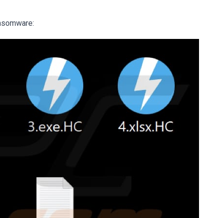
ansomware: