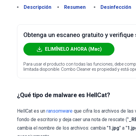
Descripción
Resumen
Desinfección
Obtenga un escaneo gratuito y verifique
ELIMÍNELO AHORA (Mac)
Para usar el producto con todas las funciones, debe compr
limitada disponible. Combo Cleaner es propiedad y está o
¿Qué tipo de malware es HellCat?
HellCat es un
ransomware
que cifra los archivos de las 
fondo de escritorio y deja caer una nota de rescate ("
_R
cambia el nombre de los archivos: cambia "
1.jpg
" a "
1.j