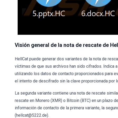
Visión general de la nota de rescate de He
HellCat puede generar dos variantes de la nota de rescate
víctimas de que sus archivos han sido cifrados. Indica 
utilizando los datos de contacto proporcionados para evi
el intento de descifrado sin la clave proporcionada por l
La segunda variante contiene una nota de rescate simil
rescate en Monero (XMR) o Bitcoin (BTC) en un plazo de
información de contacto de la primera variante, la segun
(hellcat@5222.de).