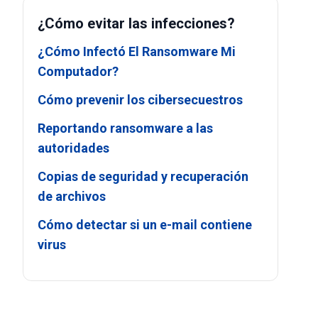
¿Cómo evitar las infecciones?
¿Cómo Infectó El Ransomware Mi
Computador?
Cómo prevenir los cibersecuestros
Reportando ransomware a las
autoridades
Copias de seguridad y recuperación
de archivos
Cómo detectar si un e-mail contiene
virus