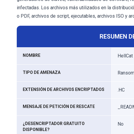
infectadas. Los archivos más utilizados en la distrib
o PDF, archivos de script, ejecutables, archivos ISO y a
RESUMEN D
NOMBRE
HellCat 
TIPO DE AMENAZA
Ransomw
EXTENSIÓN DE ARCHIVOS ENCRIPTADOS
.HC
MENSAJE DE PETICIÓN DE RESCATE
_READM
¿DESENCRIPTADOR GRATUITO
No
DISPONIBLE?