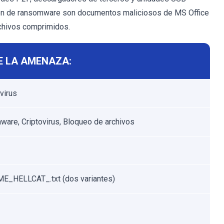
ución de ransomware son documentos maliciosos de MS Office
rchivos comprimidos.
E LA AMENAZA:
virus
are, Criptovirus, Bloqueo de archivos
E_HELLCAT_.txt (dos variantes)