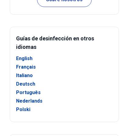
Guías de desinfección en otros
idiomas
English
Français
Italiano
Deutsch
Português
Nederlands
Polski