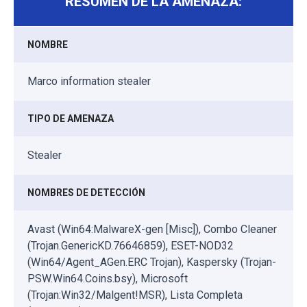
RESUMEN DE LA AMENAZA:
NOMBRE
Marco information stealer
TIPO DE AMENAZA
Stealer
NOMBRES DE DETECCIÓN
Avast (Win64:MalwareX-gen [Misc]), Combo Cleaner
(Trojan.GenericKD.76646859), ESET-NOD32
(Win64/Agent_AGen.ERC Trojan), Kaspersky (Trojan-
PSW.Win64.Coins.bsy), Microsoft
(Trojan:Win32/Malgent!MSR), Lista Completa