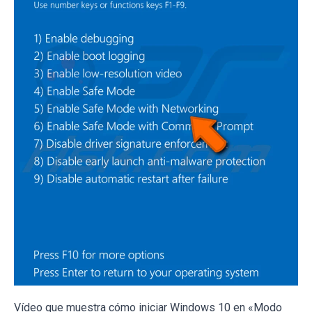
Vídeo que muestra cómo iniciar Windows 10 en «Modo