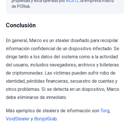
propiedad y está operado por
RCS LT
, la empresa matriz
de PCRisk.
Conclusión
En general, Marco es un stealer diseñado para recopilar
información confidencial de un dispositivo infectado. Se
dirige tanto a los datos del sistema como a la actividad
del usuario, incluidos navegadores, archivos y billeteras
de criptomonedas. Las víctimas pueden sufrir robo de
identidad, pérdidas financieras, secuestro de cuentas y
otros problemas. Si se detecta en un dispositivo, Marco
debe eliminarse de inmediato.
Más ejemplos de stealers de información son
Torg
,
VoidStealer
y
BoryptGrab
.