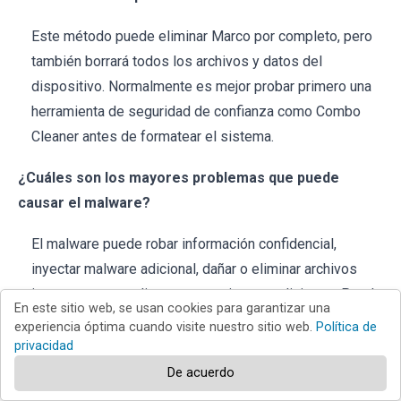
Este método puede eliminar Marco por completo, pero
también borrará todos los archivos y datos del
dispositivo. Normalmente es mejor probar primero una
herramienta de seguridad de confianza como Combo
Cleaner antes de formatear el sistema.
¿Cuáles son los mayores problemas que puede
causar el malware?
El malware puede robar información confidencial,
inyectar malware adicional, dañar o eliminar archivos
importantes y realizar otras acciones maliciosas. Puede
En este sitio web, se usan cookies para garantizar una
provocar pérdida de datos y acceso no autorizado a
experiencia óptima cuando visite nuestro sitio web.
Política de
cuentas, pérdidas financieras, robo de identidad y otras
privacidad
consecuencias.
De acuerdo