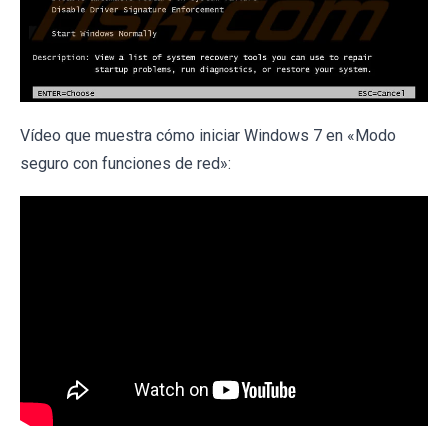
Vídeo que muestra cómo iniciar Windows 7 en «Modo
seguro con funciones de red»: