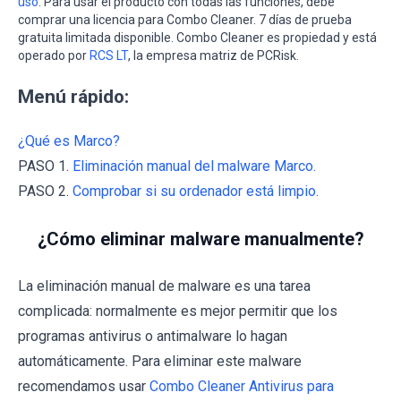
uso
. Para usar el producto con todas las funciones, debe
comprar una licencia para Combo Cleaner. 7 días de prueba
gratuita limitada disponible. Combo Cleaner es propiedad y está
operado por
RCS LT
, la empresa matriz de PCRisk.
Menú rápido:
¿Qué es Marco?
PASO 1.
Eliminación manual del malware Marco.
PASO 2.
Comprobar si su ordenador está limpio.
¿Cómo eliminar malware manualmente?
La eliminación manual de malware es una tarea
complicada: normalmente es mejor permitir que los
programas antivirus o antimalware lo hagan
automáticamente. Para eliminar este malware
recomendamos usar
Combo Cleaner Antivirus para