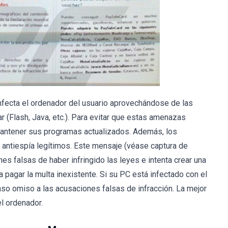
nfecta el ordenador del usuario aprovechándose de las
r (Flash, Java, etc.). Para evitar que estas amenazas
mantener sus programas actualizados. Además, los
 antiespía legítimos. Este mensaje (véase captura de
nes falsas de haber infringido las leyes e intenta crear una
 pagar la multa inexistente. Si su PC está infectado con el
aso omiso a las acusaciones falsas de infracción. La mejor
l ordenador.