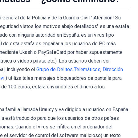
eneral de la Policia y de la Guardia Civil "¡Atención! Su
guridad vistos los motivos abajo detallados" es una estafa
ado con ninguna autoridad en España, es un virus tipo
al de esta estafa es engañar a los usuarios de PC más
s mediante Ukash o PaySafeCard por haber supuestamente
 música o vídeos pirata, etc.). Los usuarios deben ser
al, incluyendo el
Grupo de Delitos Telemáticos
,
Dirección
vil
) utiliza tales mensajes bloqueadores de pantalla para
ta de 100 euros, estará enviándoles el dinero a los
na familia llamada Urausy y va dirigido a usuarios en España.
a está traducido para que los usuarios de otros países
iomas. Cuando el virus se infiltra en el ordenador del
e el servidor de control del software malicioso) un texto