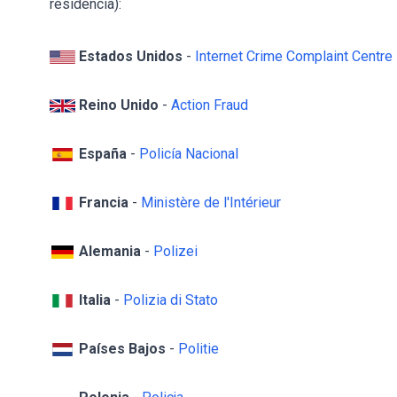
residencia):
Estados Unidos
-
Internet Crime Complaint Centre
Reino Unido
-
Action Fraud
España
-
Policía Nacional
Francia
-
Ministère de l'Intérieur
Alemania
-
Polizei
Italia
-
Polizia di Stato
Países Bajos
-
Politie
Polonia
-
Policja