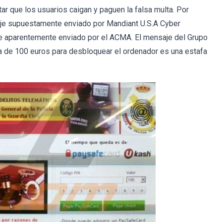
ar que los usuarios caigan y paguen la falsa multa. Por
saje supuestamente enviado por Mandiant U.S.A Cyber
aje aparentemente enviado por el ACMA. El mensaje del Grupo
ta de 100 euros para desbloquear el ordenador es una estafa