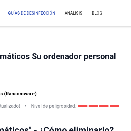
GUÍAS DE DESINFECCIÓN
ANÁLISIS
BLOG
lemáticos Su ordenador personal
cos (Ransomware)
tualizado)
•
Nivel de peligrosidad:
máticos" - ¿Cómo eliminarlo?