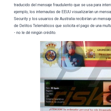
traducido del mensaje fraudulento que se usa para intent
ejemplo, los internautas de EEUU visualizarían un men
Security y los usuarios de Australia recibirían un mens
de Delitos Telemáticos que solicita el pago de una mul
- no le dé ningún crédito.