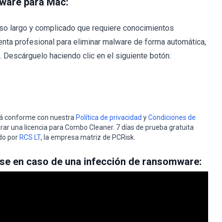
lware para Mac:
so largo y complicado que requiere conocimientos
nta profesional para eliminar malware de forma automática,
Descárguelo haciendo clic en el siguiente botón:
stá conforme con nuestra
Política de privacidad
y
Condiciones de
rar una licencia para Combo Cleaner. 7 días de prueba gratuita
do por
RCS LT
, la empresa matriz de PCRisk.
se en caso de una infección de ransomware: