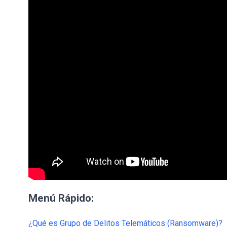
Menú Rápido:
¿Qué es Grupo de Delitos Telemáticos (Ransomware)?