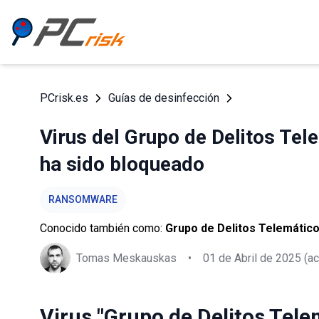
PCrisk.es
Guías de desinfección
Virus del Grupo de Delitos Te
ha sido bloqueado
RANSOMWARE
Conocido también como:
Grupo de Delitos Telemáti
Tomas Meskauskas
•
01 de Abril de 2025
(ac
Virus "Grupo de Delitos Tele