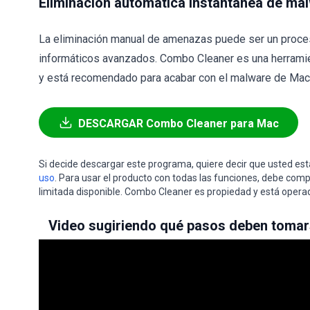
Eliminación automática instantánea de ma
La eliminación manual de amenazas puede ser un proce
informáticos avanzados. Combo Cleaner es una herramie
y está recomendado para acabar con el malware de Mac. 
DESCARGAR Combo Cleaner para Mac
Si decide descargar este programa, quiere decir que usted e
uso
. Para usar el producto con todas las funciones, debe comp
limitada disponible. Combo Cleaner es propiedad y está opera
Video sugiriendo qué pasos deben tomar