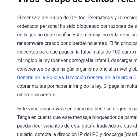
El mensaje del Grupo de Delitos Telemáticos y Dirección G
ordenador personal ha sido bloqueado por razones de se
en la que no debe confiar. Este mensaje no está relacion
ransomware creado por ciberdelincuentes. El fin princip
inocentes para que paguen la falsa multa de 100 euro
infringido la ley (por ver pornografía infantil, descargar
conscientes de que ningún organismo oficial a nivel glob
General de la Policia
y
Dirección General de la Guardia Ci
cobrar multas por haber infringido la ley. Si paga la mul
ciberdelincuentes.
Este virus ransomware en particular tiene su origen en u
Tenga en cuenta que este mensaje bloqueador de pantall
puedan leer variantes de esta estafa traducidas a sus id
usuario, detecta la dirección IP del PC y descarga (desd