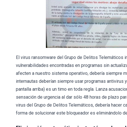
El virus ransomware del Grupo de Delitos Telemáticos i
vulnerabilidades encontradas en programas sin actualiza
afecten a nuestro sistema operativo, debería siempre 
internautas deberían siempre usar programas antivirus y
pantalla arriba) es un timo en toda regla. Lanza acusacio
sensación de urgencia al dar sólo 48 horas de plazo para
virus del Grupo de Delitos Telemáticos, debería hacer c
forma de solucionar este bloqueador es eliminándolo de