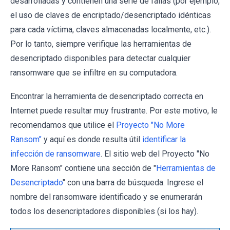
desarrolladas y contienen una serie de fallas (por ejemplo,
el uso de claves de encriptado/desencriptado idénticas
para cada víctima, claves almacenadas localmente, etc.).
Por lo tanto, siempre verifique las herramientas de
desencriptado disponibles para detectar cualquier
ransomware que se infiltre en su computadora.
Encontrar la herramienta de desencriptado correcta en
Internet puede resultar muy frustrante. Por este motivo, le
recomendamos que utilice el
Proyecto "No More
Ransom"
y aquí es donde resulta útil
identificar la
infección de ransomware
. El sitio web del Proyecto "No
More Ransom" contiene una sección de "
Herramientas de
Desencriptado
" con una barra de búsqueda. Ingrese el
nombre del ransomware identificado y se enumerarán
todos los desencriptadores disponibles (si los hay).