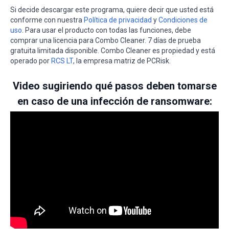
Si decide descargar este programa, quiere decir que usted está
conforme con nuestra
Política de privacidad
y
Condiciones de
uso
. Para usar el producto con todas las funciones, debe
comprar una licencia para Combo Cleaner. 7 días de prueba
gratuita limitada disponible. Combo Cleaner es propiedad y está
operado por
RCS LT
, la empresa matriz de PCRisk.
Video sugiriendo qué pasos deben tomarse
en caso de una infección de ransomware: