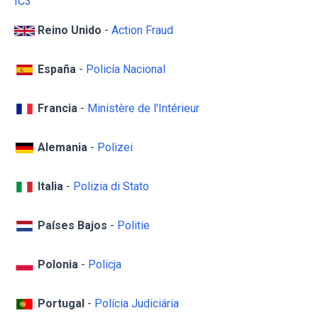
IC3
Reino Unido
-
Action Fraud
España
-
Policía Nacional
Francia
-
Ministère de l'Intérieur
Alemania
-
Polizei
Italia
-
Polizia di Stato
Países Bajos
-
Politie
Polonia
-
Policja
Portugal
-
Polícia Judiciária