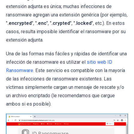
extensión adjunta es única; muchas infecciones de
ransomware agregan una extensión genérica (por ejemplo,
"
.encrypted
", "
.enc
", "
.crypted
", "
.locked
", etc.). En estos
casos, resulta imposible identificar el ransomware por su
extensión adjunta.
Una de las formas más fáciles y rápidas de identificar una
infección de ransomware es utilizar el
sitio web ID
Ransomware
. Este servicio es compatible con la mayoría
de las infecciones de ransomware existentes. Las
víctimas simplemente cargan un mensaje de rescate y/o
un archivo encriptado (le recomendamos que cargue
ambos si es posible).