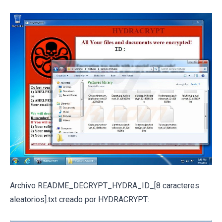
Archivo README_DECRYPT_HYDRA_ID_[8 caracteres
aleatorios].txt creado por HYDRACRYPT: