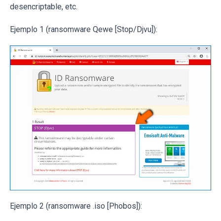
desencriptable, etc.
Ejemplo 1 (ransomware Qewe [Stop/Djvu]):
Ejemplo 2 (ransomware .iso [Phobos]):