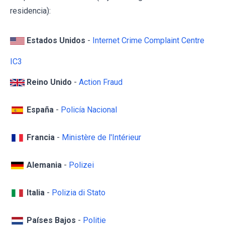
residencia):
Estados Unidos
-
Internet Crime Complaint Centre
IC3
Reino Unido
-
Action Fraud
España
-
Policía Nacional
Francia
-
Ministère de l'Intérieur
Alemania
-
Polizei
Italia
-
Polizia di Stato
Países Bajos
-
Politie