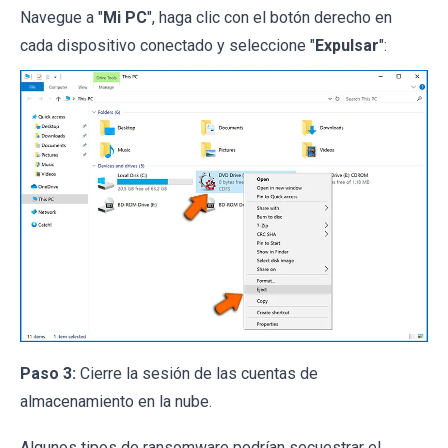
Navegue a "
Mi PC
", haga clic con el botón derecho en
cada dispositivo conectado y seleccione "
Expulsar
":
Paso 3:
Cierre la sesión de las cuentas de
almacenamiento en la nube.
Algunos tipos de ransomware podrían secuestrar el