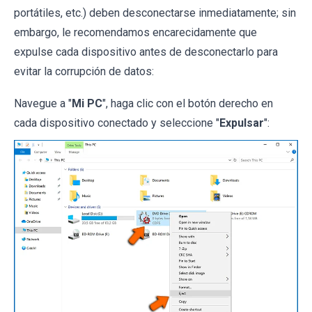
portátiles, etc.) deben desconectarse inmediatamente; sin
embargo, le recomendamos encarecidamente que
expulse cada dispositivo antes de desconectarlo para
evitar la corrupción de datos:
Navegue a "
Mi PC
", haga clic con el botón derecho en
cada dispositivo conectado y seleccione "
Expulsar
":