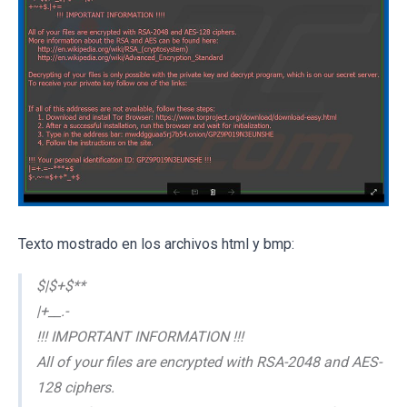
Texto mostrado en los archivos html y bmp:
$|$+$**
|+__.-
!!! IMPORTANT INFORMATION !!!
All of your files are encrypted with RSA-2048 and AES-
128 ciphers.