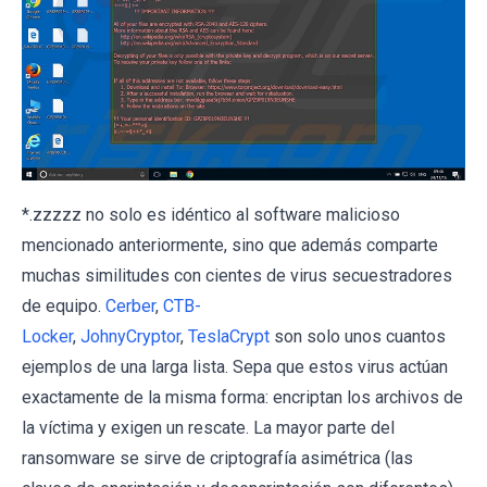
*.zzzzz no solo es idéntico al software malicioso
mencionado anteriormente, sino que además comparte
muchas similitudes con cientes de virus secuestradores
de equipo.
Cerber
,
CTB-
Locker
,
JohnyCryptor
,
TeslaCrypt
son solo unos cuantos
ejemplos de una larga lista. Sepa que estos virus actúan
exactamente de la misma forma: encriptan los archivos de
la víctima y exigen un rescate. La mayor parte del
ransomware se sirve de criptografía asimétrica (las