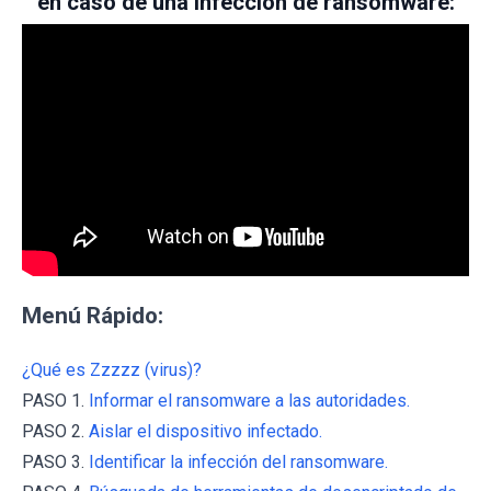
en caso de una infección de ransomware:
Menú Rápido:
¿Qué es Zzzzz (virus)?
PASO 1.
Informar el ransomware a las autoridades.
PASO 2.
Aislar el dispositivo infectado.
PASO 3.
Identificar la infección del ransomware.