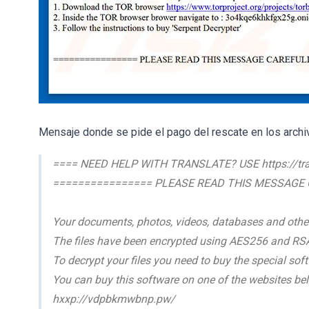
Mensaje donde se pide el pago del rescate en los arch
==== NEED HELP WITH TRANSLATE? USE https://tra
================ PLEASE READ THIS MESSAGE 
Your documents, photos, videos, databases and other
The files have been encrypted using AES256 and RS
To decrypt your files you need to buy the special soft
You can buy this software on one of the websites be
hxxp://vdpbkmwbnp.pw/