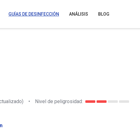
GUÍAS DE DESINFECCIÓN
ANÁLISIS
BLOG
ctualizado)
•
Nivel de peligrosidad:
n