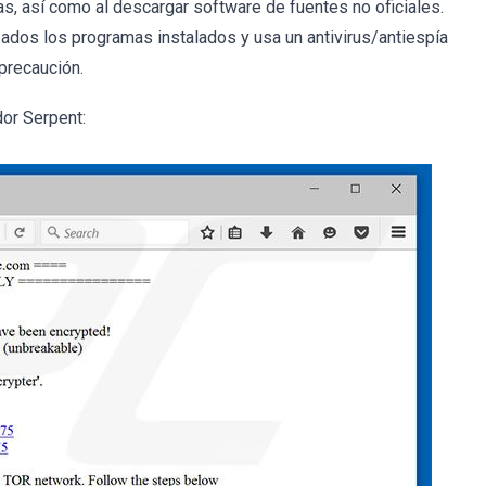
s, así como al descargar software de fuentes no oficiales.
dos los programas instalados y usa un antivirus/antiespía
 precaución.
dor Serpent: