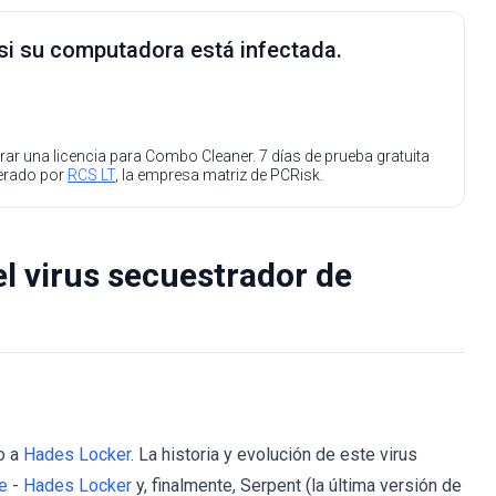
 si su computadora está infectada.
ar una licencia para Combo Cleaner. 7 días de prueba gratuita
perado por
RCS LT
, la empresa matriz de PCRisk.
el virus secuestrador de
o a
Hades Locker
. La historia y evolución de este virus
e
-
Hades Locker
y, finalmente, Serpent (la última versión de