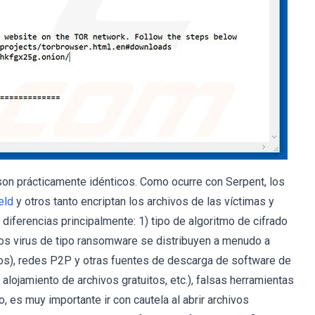
 son prácticamente idénticos. Como ocurre con Serpent, los
eld
y otros tanto encriptan los archivos de las víctimas y
diferencias principalmente: 1) tipo de algoritmo de cifrado
Los virus de tipo ransomware se distribuyen a menudo a
sos), redes P2P y otras fuentes de descarga de software de
alojamiento de archivos gratuitos, etc.), falsas herramientas
, es muy importante ir con cautela al abrir archivos