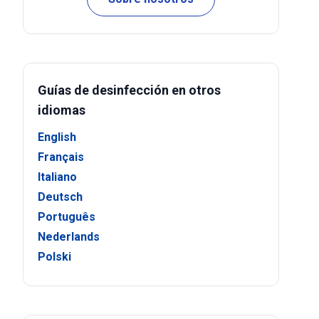
Guías de desinfección en otros
idiomas
English
Français
Italiano
Deutsch
Português
Nederlands
Polski