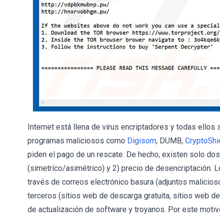
Internet está llena de virus encriptadores y todas ellos
programas maliciosos como
Digisom
, DUMB,
CryptoShi
piden el pago de un rescate. De hecho, existen solo dos 
(simetríco/asimétrico) y 2) precio de desencriptación. 
través de correos electrónico basura (adjuntos malicio
terceros (sitios web de descarga gratuita, sitios web de 
de actualización de software y troyanos. Por este motivo