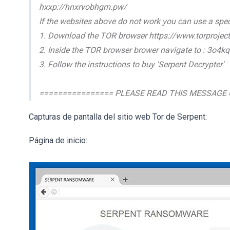
hxxp://hnxrvobhgm.pw/
If the websites above do not work you can use a spe
1. Download the TOR browser https://www.torprojec
2. Inside the TOR browser brower navigate to : 3o4
3. Follow the instructions to buy 'Serpent Decrypter'
================ PLEASE READ THIS MESSAGE 
Capturas de pantalla del sitio web Tor de Serpent:
Página de inicio: