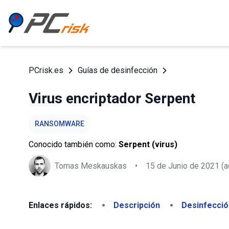
PCrisk.es
Guías de desinfección
Virus encriptador Serpent
RANSOMWARE
Conocido también como:
Serpent (virus)
Tomas Meskauskas
•
15 de Junio de 2021
(a
Enlaces rápidos:
Descripción
Desinfecció