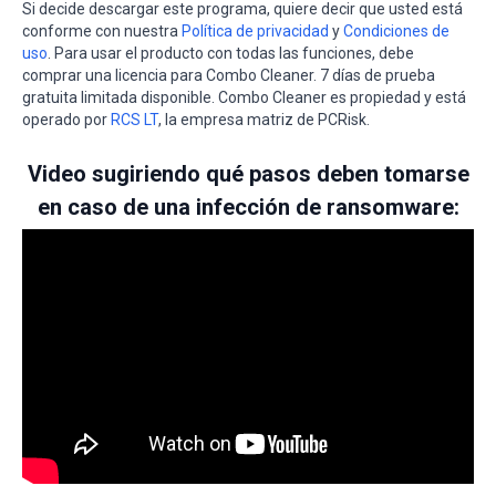
Si decide descargar este programa, quiere decir que usted está
conforme con nuestra
Política de privacidad
y
Condiciones de
uso
. Para usar el producto con todas las funciones, debe
comprar una licencia para Combo Cleaner. 7 días de prueba
gratuita limitada disponible. Combo Cleaner es propiedad y está
operado por
RCS LT
, la empresa matriz de PCRisk.
Video sugiriendo qué pasos deben tomarse
en caso de una infección de ransomware: