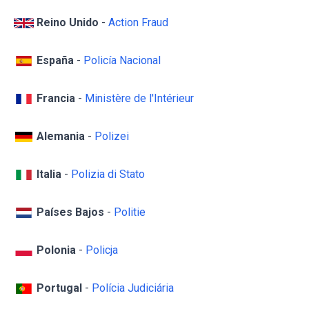
Reino Unido
-
Action Fraud
España
-
Policía Nacional
Francia
-
Ministère de l'Intérieur
Alemania
-
Polizei
Italia
-
Polizia di Stato
Países Bajos
-
Politie
Polonia
-
Policja
Portugal
-
Polícia Judiciária