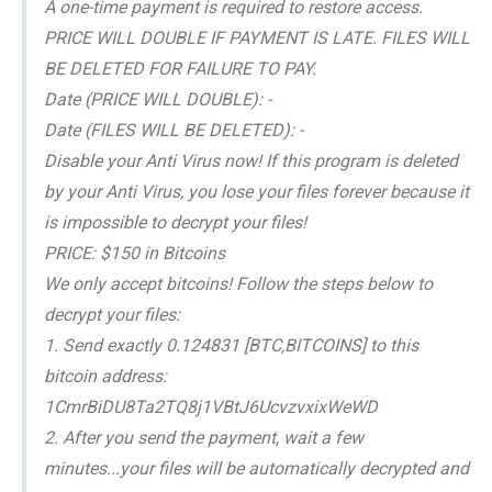
A one-time payment is required to restore access.
PRICE WILL DOUBLE IF PAYMENT IS LATE. FILES WILL
BE DELETED FOR FAILURE TO PAY.
Date (PRICE WILL DOUBLE): -
Date (FILES WILL BE DELETED): -
Disable your Anti Virus now! If this program is deleted
by your Anti Virus, you lose your files forever because it
is impossible to decrypt your files!
PRICE: $150 in Bitcoins
We only accept bitcoins! Follow the steps below to
decrypt your files:
1. Send exactly 0.124831 [BTC,BITCOINS] to this
bitcoin address:
1CmrBiDU8Ta2TQ8j1VBtJ6UcvzvxixWeWD
2. After you send the payment, wait a few
minutes...your files will be automatically decrypted and