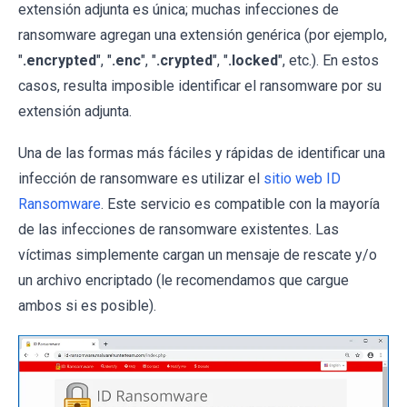
extensión adjunta es única; muchas infecciones de
ransomware agregan una extensión genérica (por ejemplo,
"
.encrypted
", "
.enc
", "
.crypted
", "
.locked
", etc.). En estos
casos, resulta imposible identificar el ransomware por su
extensión adjunta.
Una de las formas más fáciles y rápidas de identificar una
infección de ransomware es utilizar el
sitio web ID
Ransomware
. Este servicio es compatible con la mayoría
de las infecciones de ransomware existentes. Las
víctimas simplemente cargan un mensaje de rescate y/o
un archivo encriptado (le recomendamos que cargue
ambos si es posible).