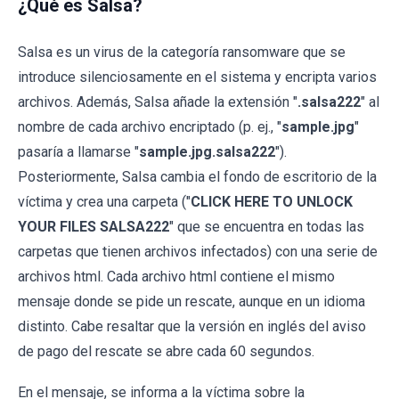
¿Qué es Salsa?
Salsa es un virus de la categoría ransomware que se
introduce silenciosamente en el sistema y encripta varios
archivos. Además, Salsa añade la extensión "
.salsa222
" al
nombre de cada archivo encriptado (p. ej., "
sample.jpg
"
pasaría a llamarse "
sample.jpg.salsa222
").
Posteriormente, Salsa cambia el fondo de escritorio de la
víctima y crea una carpeta ("
CLICK HERE TO UNLOCK
YOUR FILES SALSA222
" que se encuentra en todas las
carpetas que tienen archivos infectados) con una serie de
archivos html. Cada archivo html contiene el mismo
mensaje donde se pide un rescate, aunque en un idioma
distinto. Cabe resaltar que la versión en inglés del aviso
de pago del rescate se abre cada 60 segundos.
En el mensaje, se informa a la víctima sobre la