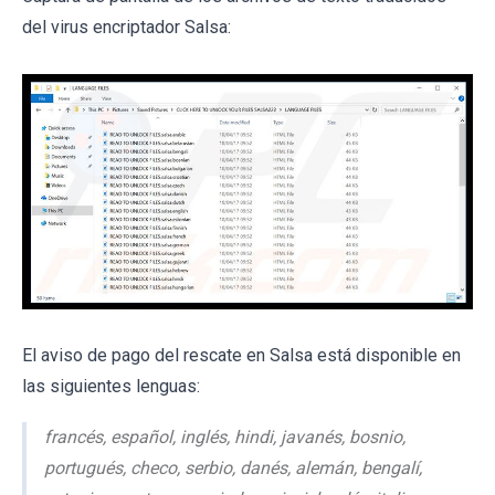
del virus encriptador Salsa:
El aviso de pago del rescate en Salsa está disponible en
las siguientes lenguas:
francés, español, inglés, hindi, javanés, bosnio,
portugués, checo, serbio, danés, alemán, bengalí,