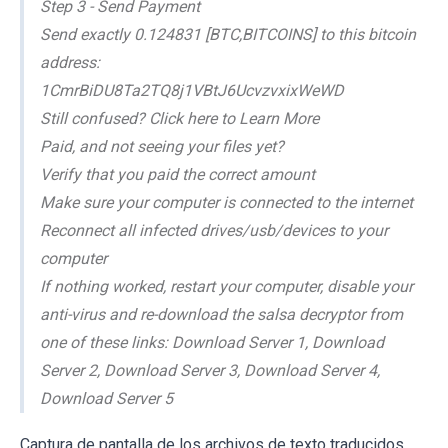
Step 3 - Send Payment
Send exactly 0.124831 [BTC,BITCOINS] to this bitcoin
address:
1CmrBiDU8Ta2TQ8j1VBtJ6UcvzvxixWeWD
Still confused? Click here to Learn More
Paid, and not seeing your files yet?
Verify that you paid the correct amount
Make sure your computer is connected to the internet
Reconnect all infected drives/usb/devices to your
computer
If nothing worked, restart your computer, disable your
anti-virus and re-download the salsa decryptor from
one of these links: Download Server 1, Download
Server 2, Download Server 3, Download Server 4,
Download Server 5
Captura de pantalla de los archivos de texto traducidos