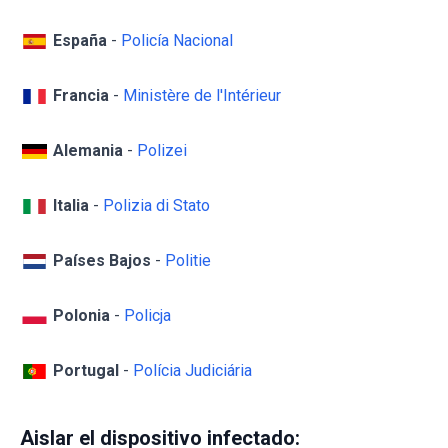
España
-
Policía Nacional
Francia
-
Ministère de l'Intérieur
Alemania
-
Polizei
Italia
-
Polizia di Stato
Países Bajos
-
Politie
Polonia
-
Policja
Portugal
-
Polícia Judiciária
Aislar el dispositivo infectado: