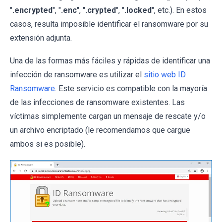
"
.encrypted
", "
.enc
", "
.crypted
", "
.locked
", etc.). En estos
casos, resulta imposible identificar el ransomware por su
extensión adjunta.
Una de las formas más fáciles y rápidas de identificar una
infección de ransomware es utilizar el
sitio web ID
Ransomware
. Este servicio es compatible con la mayoría
de las infecciones de ransomware existentes. Las
víctimas simplemente cargan un mensaje de rescate y/o
un archivo encriptado (le recomendamos que cargue
ambos si es posible).