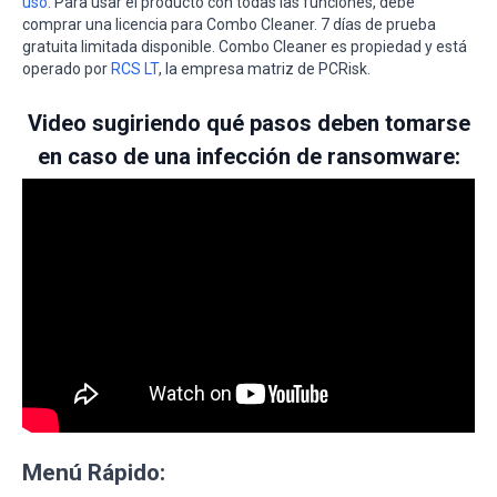
uso
. Para usar el producto con todas las funciones, debe
comprar una licencia para Combo Cleaner. 7 días de prueba
gratuita limitada disponible. Combo Cleaner es propiedad y está
operado por
RCS LT
, la empresa matriz de PCRisk.
Video sugiriendo qué pasos deben tomarse
en caso de una infección de ransomware:
Menú Rápido: