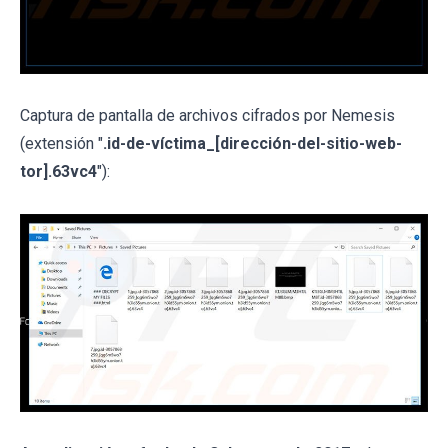
Captura de pantalla de archivos cifrados por Nemesis
(extensión "
.id-de-víctima_[dirección-del-sitio-web-
tor].63vc4
"):