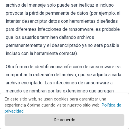
archivo del mensaje solo puede ser ineficaz e incluso
provocar la pérdida permanente de datos (por ejemplo, al
intentar desencriptar datos con herramientas diseñadas
para diferentes infecciones de ransomware, es probable
que los usuarios terminen dañando archivos
permanentemente y el desencriptado ya no será posible
incluso con la herramienta correcta).
Otra forma de identificar una infección de ransomware es
comprobar la extensión del archivo, que se adjunta a cada
archivo encriptado. Las infecciones de ransomware a
menudo se nombran por las extensiones que agregan
(consulte los archivos encriptados por Qewe ransomware
En este sitio web, se usan cookies para garantizar una
experiencia óptima cuando visite nuestro sitio web.
Política de
a continuación).
privacidad
De acuerdo