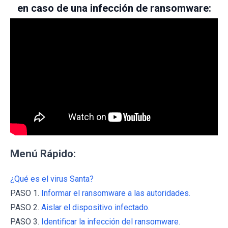
en caso de una infección de ransomware:
Menú Rápido:
¿Qué es el virus Santa?
PASO 1.
Informar el ransomware a las autoridades.
PASO 2.
Aislar el dispositivo infectado.
PASO 3.
Identificar la infección del ransomware.