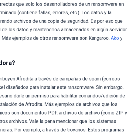
correctas que solo los desarrolladores de un ransomware en
inado (contiene fallas, errores, etc.). Los datos y la
urando archivos de una copia de seguridad. Es por eso que
d de los datos y mantenerlos almacenados en algún servidor
. Más ejemplos de otros ransomware son Kangaroo,
Ako
y
dora?
tribuyen Afrodita a través de campañas de spam (correos
el diseñados para instalar este ransomware. Sin embargo,
esario darle un permiso para habilitar comandos/edición de
talación de Afrodita. Más ejemplos de archivos que los
ónicos son documentos PDF, archivos de archivo (como ZIP y
otros archivos. Vale la pena mencionar que los sistemas
eras. Por ejemplo, a través de troyanos. Estos programas