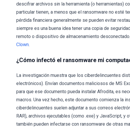
descifrar archivos sin la herramienta (o herramientas) 
particular tienen, a menos que el ransomware no esté term
pérdida financiera generalmente se pueden evitar resta
siempre es una buena idea tener una copia de segurida
remoto o dispositivo de almacenamiento desconectado
Clown
.
¿Cómo infectó el ransomware mi computa
La investigación muestra que los ciberdelincuentes dis
electrónicos). Envían documentos maliciosos de MS Exc
para que ese documento pueda instalar Afrodita, es nec
macros. Una vez hecho, este documento comienza la ins
ciberdelincuentes suelen adjuntar a sus correos electr
RAR), archivos ejecutables (como .exe) y JavaScript, y 
también pueden infectarse con ransomware de otras man