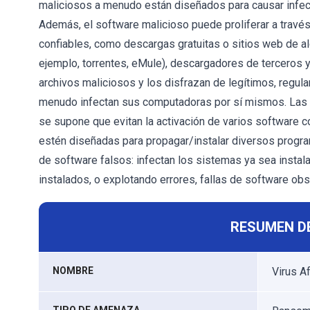
maliciosos a menudo están diseñados para causar infecc
Además, el software malicioso puede proliferar a trav
confiables, como descargas gratuitas o sitios web de al
ejemplo, torrentes, eMule), descargadores de terceros y
archivos maliciosos y los disfrazan de legítimos, regula
menudo infectan sus computadoras por sí mismos. Las 
se supone que evitan la activación de varios software 
estén diseñadas para propagar/instalar diversos progra
de software falsos: infectan los sistemas ya sea instal
instalados, o explotando errores, fallas de software obs
RESUMEN D
NOMBRE
Virus Af