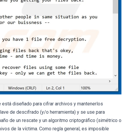
está diseñado para cifrar archivos y mantenerlos
ve de descifrado (y/o herramienta) y se use para
maño de un rescate y un algoritmo criptográfico (simétrico o
chivos de la víctima. Como regla general, es imposible