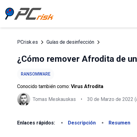
PCrisk.es
Guías de desinfección
¿Cómo remover Afrodita de u
RANSOMWARE
Conocido también como:
Virus Afrodita
Tomas Meskauskas
•
30 de Marzo de 2022
(
Enlaces rápidos:
Descripción
Resumen