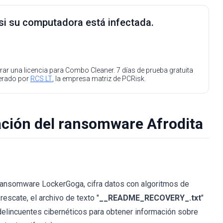
 si su computadora está infectada.
ar una licencia para Combo Cleaner. 7 días de prueba gratuita
perado por
RCS LT
, la empresa matriz de PCRisk.
nación del ransomware Afrodita
de ransomware LockerGoga, cifra datos con algoritmos de
scate, el archivo de texto "
__README_RECOVERY_.txt
"
delincuentes cibernéticos para obtener información sobre