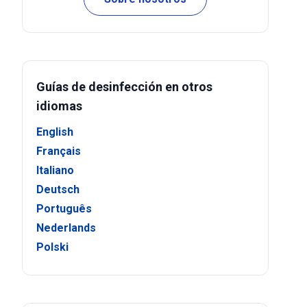
Guías de desinfección en otros
idiomas
English
Français
Italiano
Deutsch
Português
Nederlands
Polski