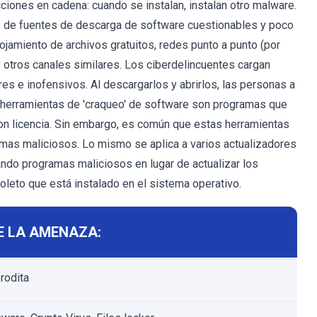
iones en cadena: cuando se instalan, instalan otro malware.
és de fuentes de descarga de software cuestionables y poco
ojamiento de archivos gratuitos, redes punto a punto (por
 otros canales similares. Los ciberdelincuentes cargan
res e inofensivos. Al descargarlos y abrirlos, las personas a
herramientas de 'craqueo' de software son programas que
con licencia. Sin embargo, es común que estas herramientas
mas maliciosos. Lo mismo se aplica a varios actualizadores
ando programas maliciosos en lugar de actualizar los
oleto que está instalado en el sistema operativo.
E LA AMENAZA:
rodita