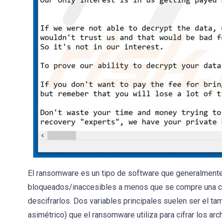
El ransomware es un tipo de software que generalmente 
bloqueados/inaccesibles a menos que se compre una cla
descifrarlos. Dos variables principales suelen ser el ta
asimétrico) que el ransomware utiliza para cifrar los ar