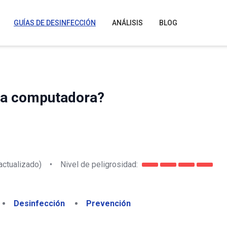
GUÍAS DE DESINFECCIÓN
ANÁLISIS
BLOG
na computadora?
actualizado)
•
Nivel de peligrosidad:
Desinfección
Prevención