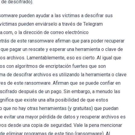
 de descifrado).
somware pueden ayudar a las víctimas a descifrar sus
s víctimas pueden enviárselo a través de Telegram
.com, o la dirección de correo electrónico
etrás de este ransomware afirman que para poder recuperar
n que pagar un rescate y esperar una herramienta o clave de
los archivos. Lamentablemente, eso es cierto. Al igual que
vos con algoritmos de encriptación fuertes que son
rma de descifrar archivos es utilizando la herramienta o clave
ores de este ransomware. Afirman que se puede confiar en
descifrado después de un pago. Sin embargo, a menudo las
nifica que existe una alta posibilidad de que estos
 que no hay otras herramientas (y gratuitas) que puedan
 de evitar una mayor pérdida de datos y recuperar archivos es
ivos desde una copia de seguridad. Vale la pena mencionar
de eliminar programas de este tipo (ransomware). Al