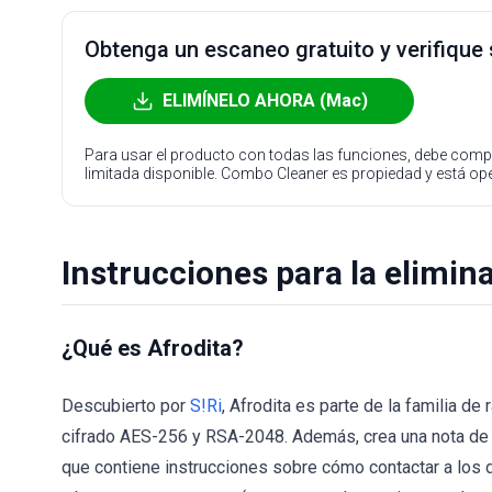
Obtenga un escaneo gratuito y verifique
ELIMÍNELO AHORA (Mac)
Para usar el producto con todas las funciones, debe compr
limitada disponible. Combo Cleaner es propiedad y está o
Instrucciones para la elimi
¿Qué es Afrodita?
Descubierto por
S!Ri
, Afrodita es parte de la familia 
cifrado AES-256 y RSA-2048. Además, crea una nota de re
que contiene instrucciones sobre cómo contactar a los 