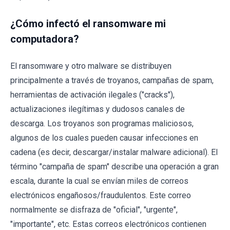
¿Cómo infectó el ransomware mi
computadora?
El ransomware y otro malware se distribuyen
principalmente a través de troyanos, campañas de spam,
herramientas de activación ilegales ("cracks"),
actualizaciones ilegítimas y dudosos canales de
descarga. Los troyanos son programas maliciosos,
algunos de los cuales pueden causar infecciones en
cadena (es decir, descargar/instalar malware adicional). El
término "campaña de spam" describe una operación a gran
escala, durante la cual se envían miles de correos
electrónicos engañosos/fraudulentos. Este correo
normalmente se disfraza de "oficial", "urgente",
"importante", etc. Estas correos electrónicos contienen