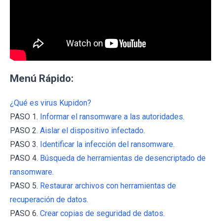
Menú Rápido:
¿Qué es virus Kupidon?
PASO 1.
Informar el ransomware a las autoridades.
PASO 2.
Aislar el dispositivo infectado.
PASO 3.
Identificar la infección del ransomware.
PASO 4.
Búsqueda de herramientas de desencriptado de
ransomware.
PASO 5.
Restaurar archivos con herramientas de
recuperación de datos.
PASO 6.
Crear copias de seguridad de datos.