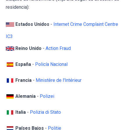
residencia):
Estados Unidos
-
Internet Crime Complaint Centre
IC3
Reino Unido
-
Action Fraud
España
-
Policía Nacional
Francia
-
Ministère de l'Intérieur
Alemania
-
Polizei
Italia
-
Polizia di Stato
Países Bajos
-
Politie