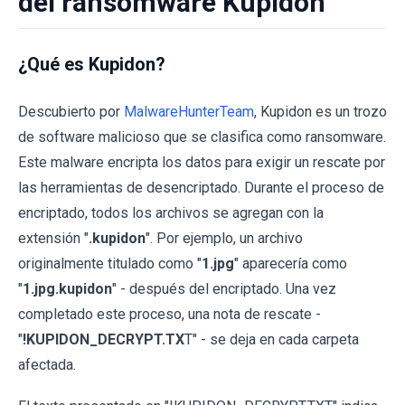
del ransomware Kupidon
¿Qué es Kupidon?
Descubierto por
MalwareHunterTeam
, Kupidon es un trozo
de software malicioso que se clasifica como ransomware.
Este malware encripta los datos para exigir un rescate por
las herramientas de desencriptado. Durante el proceso de
encriptado, todos los archivos se agregan con la
extensión "
.kupidon
". Por ejemplo, un archivo
originalmente titulado como "
1.jpg
" aparecería como
"
1.jpg.kupidon
" - después del encriptado. Una vez
completado este proceso, una nota de rescate -
"
!KUPIDON_DECRYPT.TX
T" - se deja en cada carpeta
afectada.