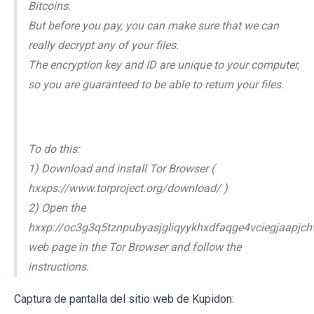
Bitcoins.
But before you pay, you can make sure that we can
really decrypt any of your files.
The encryption key and ID are unique to your computer,
so you are guaranteed to be able to return your files.
To do this:
1) Download and install Tor Browser (
hxxps://www.torproject.org/download/ )
2) Open the
hxxp://oc3g3q5tznpubyasjgliqyykhxdfaqge4vciegjaapjch
web page in the Tor Browser and follow the
instructions.
Captura de pantalla del sitio web de Kupidon: