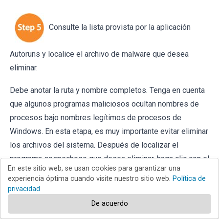
Consulte la lista provista por la aplicación
Autoruns y localice el archivo de malware que desea
eliminar.
Debe anotar la ruta y nombre completos. Tenga en cuenta
que algunos programas maliciosos ocultan nombres de
procesos bajo nombres legítimos de procesos de
Windows. En esta etapa, es muy importante evitar eliminar
los archivos del sistema. Después de localizar el
programa sospechoso que desea eliminar, haga clic con el
En este sitio web, se usan cookies para garantizar una
botón derecho del mouse sobre su nombre y elija
experiencia óptima cuando visite nuestro sitio web.
Política de
"Eliminar".
privacidad
De acuerdo