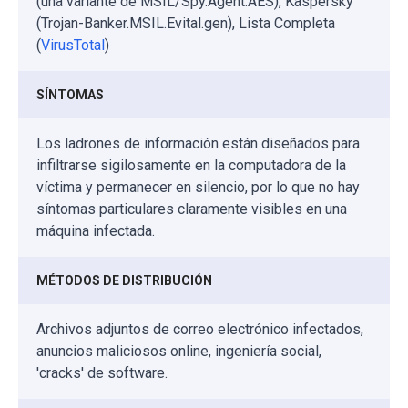
(una variante de MSIL/Spy.Agent.AES), Kaspersky
(Trojan-Banker.MSIL.Evital.gen), Lista Completa
(
VirusTotal
)
SÍNTOMAS
Los ladrones de información están diseñados para
infiltrarse sigilosamente en la computadora de la
víctima y permanecer en silencio, por lo que no hay
síntomas particulares claramente visibles en una
máquina infectada.
MÉTODOS DE DISTRIBUCIÓN
Archivos adjuntos de correo electrónico infectados,
anuncios maliciosos online, ingeniería social,
'cracks' de software.