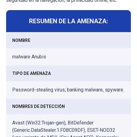
seguridad en la navegación, la privacidad online, etc.
RESUMEN DE LA AMENAZA:
NOMBRE
malware Anubis
TIPO DE AMENAZA
Password-stealing virus, banking malware, spyware.
NOMBRES DE DETECCIÓN
Avast (Win32:Trojan-gen), BitDefender
(Generic.DataStealer.1.F0BC09DF), ESET-NOD32