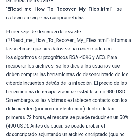
las notas de rescate -
"
!!Read_me_How_To_Recover_My_Files.html
" - se
colocan en carpetas comprometidas.
El mensaje de demanda de rescate
("!!Read_me_How_To_Recover_My_Files.html") informa a
las víctimas que sus datos se han encriptado con
los algoritmos criptográficos RSA-4096 y AES. Para
recuperar los archivos, se les dice a los usuarios que
deben comprar las herramientas de desencriptado de los
ciberdelincuentes detrás de la infección. El precio de las
herramientas de recuperación se establece en 980 USD.
Sin embargo, si las víctimas establecen contacto con los
delincuentes (por correo electrónico) dentro de las
primeras 72 horas, el rescate se puede reducir en un 50%
(490 USD). Antes de pagar, se puede probar el
desencriptado adjuntando un archivo encriptado (que no