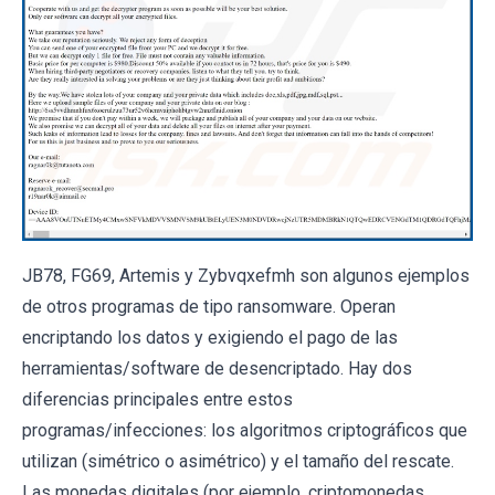
JB78, FG69, Artemis y Zybvqxefmh son algunos ejemplos
de otros programas de tipo ransomware. Operan
encriptando los datos y exigiendo el pago de las
herramientas/software de desencriptado. Hay dos
diferencias principales entre estos
programas/infecciones: los algoritmos criptográficos que
utilizan (simétrico o asimétrico) y el tamaño del rescate.
Las monedas digitales (por ejemplo, criptomonedas,