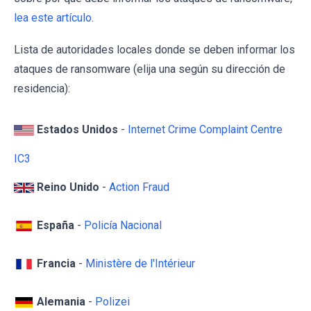
lea este artículo
.
Lista de autoridades locales donde se deben informar los
ataques de ransomware (elija una según su dirección de
residencia):
Estados Unidos
-
Internet Crime Complaint Centre
IC3
Reino Unido
-
Action Fraud
España
-
Policía Nacional
Francia
-
Ministère de l'Intérieur
Alemania
-
Polizei