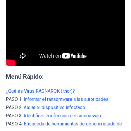
Menú Rápido:
¿Qué es Virus RAGNAROK (.thor)?
PASO 1.
Informar el ransomware a las autoridades.
PASO 2.
Aislar el dispositivo infectado.
PASO 3.
Identificar la infección del ransomware.
PASO 4.
Búsqueda de herramientas de desencriptado de