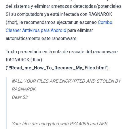
del sistema y eliminar amenazas detectadas/potenciales.
Si su computadora ya está infectada con RAGNAROK
(.thor), le recomendamos ejecutar un escaneo
Combo
Cleaner Antivirus para Android
para eliminar
automáticamente este ransomware.
Texto presentado en la nota de rescate del ransomware
RAGNAROK (.thor)
("
!!Read_me_How_To_Recover_My_Files.html
"):
#ALL YOUR FILES ARE ENCRYPTED AND STOLEN BY
RAGNAROK
Dear Sir
Your files are encrypted with RSA4096 and AES