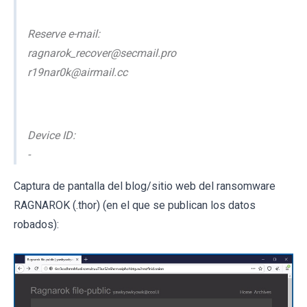
Reserve e-mail:
ragnarok_recover@secmail.pro
r19nar0k@airmail.cc
Device ID:
-
Captura de pantalla del blog/sitio web del ransomware
RAGNAROK (.thor) (en el que se publican los datos
robados):