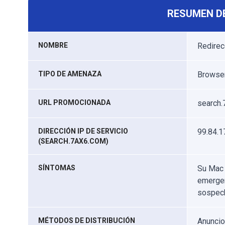
RESUMEN D
NOMBRE
Redirec
TIPO DE AMENAZA
Browser
URL PROMOCIONADA
search.
DIRECCIÓN IP DE SERVICIO
99.84.1
(SEARCH.7AX6.COM)
SÍNTOMAS
Su Mac 
emergen
sospec
MÉTODOS DE DISTRIBUCIÓN
Anuncio