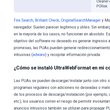
Cleaner 
PCRisk.
Fire Search
,
Brilliant Check
,
OriginalSearchManager
y Mo
navegador. Suelen parecer legítimos y útiles. Sin embarg
en la mayoría de los casos, no funcionan en absoluto. Es
objetivo del software no deseado es generar ingresos a 
promesas, las PUAs pueden generar redireccionamientos
intrusivas (
adware
) y recopilar información privada.
¿Cómo se instaló UltraWebFormat en mi 
Las PUAs se pueden descargar/instalar junto con otro 
programas regulares con adiciones no deseadas o malic
de los procesos de descarga/instalación (por ejemplo, 
etc.), los usuarios corren el riesgo de permitir involu
anuncios intrusivos también se utilizan para propagar PU