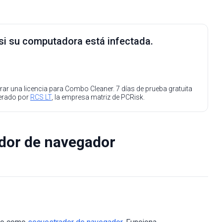
 si su computadora está infectada.
ar una licencia para Combo Cleaner. 7 días de prueba gratuita
perado por
RCS LT
, la empresa matriz de PCRisk.
ador de navegador