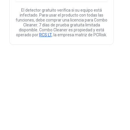
El detector gratuito verifica si su equipo está
infectado. Para usar el producto con todas las
funciones, debe comprar una licencia para Combo
Cleaner. 7 días de prueba gratuita limitada
disponible. Combo Cleaner es propiedad y está
operado por
RCS LT
, la empresa matriz de PCRisk.