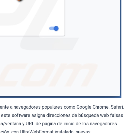
mente a navegadores populares como Google Chrome, Safari,
sa, este software asigna direcciones de búsqueda web falsas
/ventana y URL de página de inicio de los navegadores.
ación, con UltraWebFormat instalado: nuevas