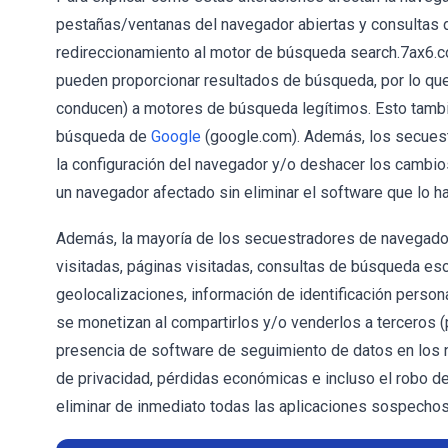
pestañas/ventanas del navegador abiertas y consultas d
redireccionamiento al motor de búsqueda search.7ax6.
pueden proporcionar resultados de búsqueda, por lo que
conducen) a motores de búsqueda legítimos. Esto tambié
búsqueda de
Google
(google.com). Además, los secuest
la configuración del navegador y/o deshacer los cambios
un navegador afectado sin eliminar el software que lo h
Además, la mayoría de los secuestradores de navegador 
visitadas, páginas visitadas, consultas de búsqueda escr
geolocalizaciones, información de identificación persona
se monetizan al compartirlos y/o venderlos a terceros (
presencia de software de seguimiento de datos en lo
de privacidad, pérdidas económicas e incluso el robo d
eliminar de inmediato todas las aplicaciones sospech