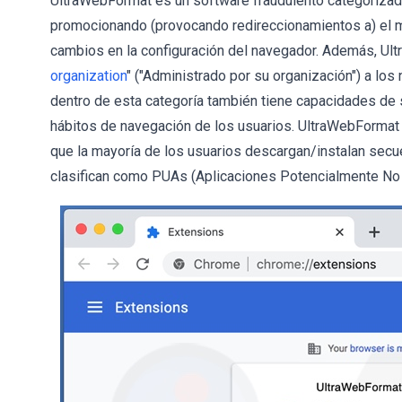
UltraWebFormat es un software fraudulento categoriz
promocionando (provocando redireccionamientos a) el m
cambios en la configuración del navegador. Además, Ult
organization
" ("Administrado por su organización") a lo
dentro de esta categoría también tiene capacidades de 
hábitos de navegación de los usuarios. UltraWebFormat
que la mayoría de los usuarios descargan/instalan secu
clasifican como PUAs (Aplicaciones Potencialmente No 