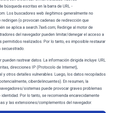
e búsqueda escritas en la barra de URL -
com. Los buscadores web ilegítimos generalmente no
 redirigen (o provocan cadenas de redirección que
n se aplica a search.7ax6.com; Redirige al motor de
radores del navegador pueden limitar/denegar el acceso a
 permitidos realizados. Por lo tanto, es imposible restaurar
a secuestrado.
pueden rastrear datos. La información dirigida incluye: URL
itas, direcciones IP (Protocolo de Internet),
l y otros detalles vulnerables. Luego, los datos recopilados
potencialmente, ciberdelincuentes). En resumen, la
s navegadores/sistemas puede provocar graves problemas
e identidad. Por lo tanto, se recomienda encarecidamente
osas y las extensiones/complementos del navegador.