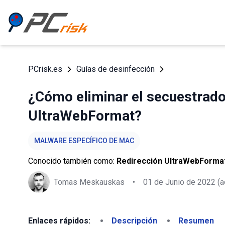
PCrisk.es
Guías de desinfección
¿Cómo eliminar el secuestrad
UltraWebFormat?
MALWARE ESPECÍFICO DE MAC
Conocido también como:
Redirección UltraWebForma
Tomas Meskauskas
•
01 de Junio de 2022
(a
Enlaces rápidos:
Descripción
Resumen