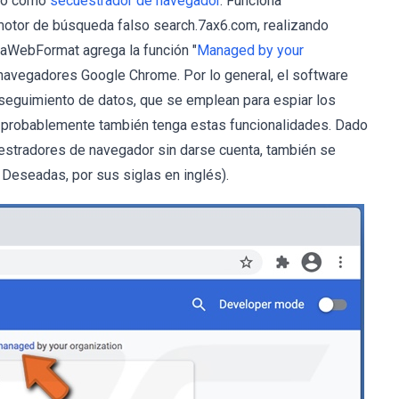
ado como
secuestrador de navegador
. Funciona
otor de búsqueda falso search.7ax6.com, realizando
raWebFormat agrega la función "
Managed by your
s navegadores Google Chrome. Por lo general, el software
seguimiento de datos, que se emplean para espiar los
 probablemente también tenga estas funcionalidades. Dado
estradores de navegador sin darse cuenta, también se
Deseadas, por sus siglas en inglés).