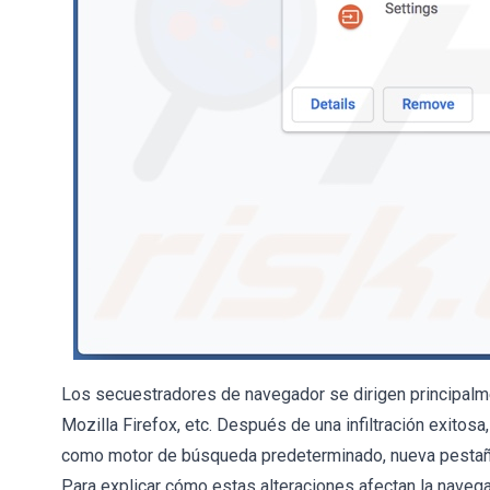
Los secuestradores de navegador se dirigen principal
Mozilla Firefox, etc. Después de una infiltración exito
como motor de búsqueda predeterminado, nueva pestaña
Para explicar cómo estas alteraciones afectan la naveg