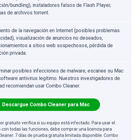
ción/bundling), instaladores falsos de Flash Player,
as de archivos torrent.
ento de la navegación en Internet (posibles problemas
acidad), visualización de anuncios no deseados,
cionamientos a sitios web sospechosos, pérdida de
ción privada.
iminar posibles infecciones de malware, escanee su Mac
software antivirus legítimo. Nuestros investigadores de
ad recomiendan usar Combo Cleaner.
Descargue Combo Cleaner para Mac
or gratuito verifica si su equipo está infectado. Para usar el
 con todas las funciones, debe comprar una licencia para
eaner. 7 días de prueba gratuita limitada disponible. Combo