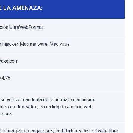
E LA AMENAZA:
ción UltraWebFormat
 hijacker, Mac malware, Mac virus
7ax6.com
74.76
se vuelve más lenta de lo normal, ve anuncios
tes no deseados, es redirigido a sitios web
hosos.
s emergentes engañosos, instaladores de software libre