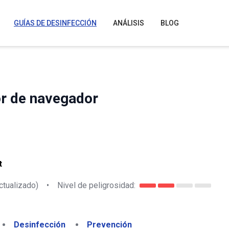
GUÍAS DE DESINFECCIÓN
ANÁLISIS
BLOG
or de navegador
t
ctualizado)
•
Nivel de peligrosidad:
Desinfección
Prevención