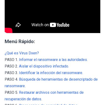
Menú Rápido:
¿Qué es Virus Dxen?
PASO 1.
Informar el ransomware a las autoridades.
PASO 2.
Aislar el dispositivo infectado.
PASO 3.
Identificar la infección del ransomware.
PASO 4.
Búsqueda de herramientas de desencriptado de
ransomware.
PASO 5.
Restaurar archivos con herramientas de
recuperación de datos.