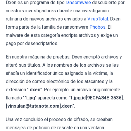
Dxen es un programa de tipo
ransomware
descubierto por
nuestros investigadores durante una investigación
rutinaria de nuevos archivos enviados a
VirusTotal
. Dxen
forma parte de la familia de ransomware
Phobos
. El
malware de esta categoría encripta archivos y exige un
pago por desencriptarlos.
En nuestra máquina de pruebas, Dxen encriptó archivos y
alteró sus títulos. A los nombres de los archivos se les
añadía un identificador único asignado a la víctima, la
dirección de correo electrónico de los atacantes y la
extensión "
.dxen
". Por ejemplo, un archivo originalmente
llamado "
1.jpg
" aparecía como "
1.jpg.id[9ECFA84E-3536].
[vinsulan@tutanota.com].dxen
".
Una vez concluido el proceso de cifrado, se creaban
mensajes de petición de rescate en una ventana