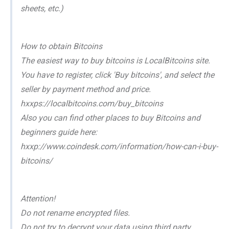
sheets, etc.)
How to obtain Bitcoins
The easiest way to buy bitcoins is LocalBitcoins site.
You have to register, click 'Buy bitcoins', and select the
seller by payment method and price.
hxxps://localbitcoins.com/buy_bitcoins
Also you can find other places to buy Bitcoins and
beginners guide here:
hxxp://www.coindesk.com/information/how-can-i-buy-
bitcoins/
Attention!
Do not rename encrypted files.
Do not try to decrypt your data using third party