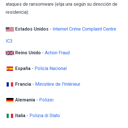
ataques de ransomware (elija una según su dirección de
residencia):
Estados Unidos
-
Internet Crime Complaint Centre
IC3
Reino Unido
-
Action Fraud
España
-
Policía Nacional
Francia
-
Ministère de l'Intérieur
Alemania
-
Polizei
Italia
-
Polizia di Stato