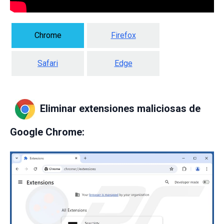
Chrome
Firefox
Safari
Edge
Eliminar extensiones maliciosas de
Google Chrome: