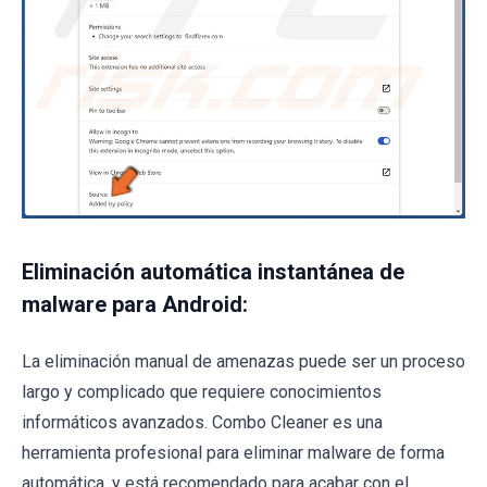
Eliminación automática instantánea de
malware para Android:
La eliminación manual de amenazas puede ser un proceso
largo y complicado que requiere conocimientos
informáticos avanzados. Combo Cleaner es una
herramienta profesional para eliminar malware de forma
automática, y está recomendado para acabar con el