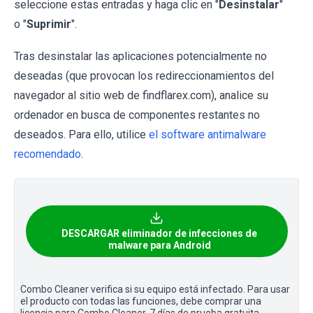
seleccione estas entradas y haga clic en "
Desinstalar
"
o "
Suprimir
".
Tras desinstalar las aplicaciones potencialmente no
deseadas (que provocan los redireccionamientos del
navegador al sitio web de findflarex.com), analice su
ordenador en busca de componentes restantes no
deseados. Para ello, utilice
el software antimalware
recomendado
.
DESCARGAR eliminador de infecciones de
malware para Android
Combo Cleaner verifica si su equipo está infectado. Para usar
el producto con todas las funciones, debe comprar una
licencia para Combo Cleaner. 7 días de prueba gratuita