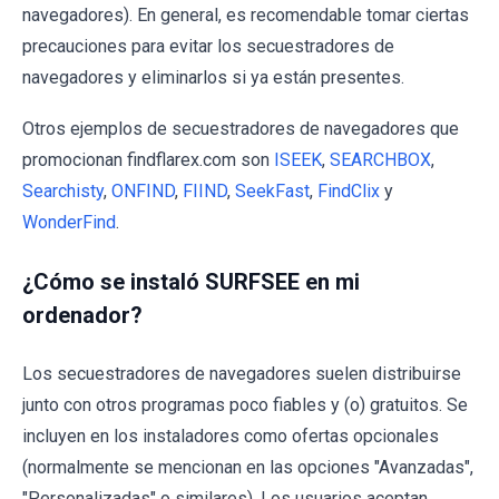
navegadores). En general, es recomendable tomar ciertas
precauciones para evitar los secuestradores de
navegadores y eliminarlos si ya están presentes.
Otros ejemplos de secuestradores de navegadores que
promocionan findflarex.com son
ISEEK
,
SEARCHBOX
,
Searchisty
,
ONFIND
,
FIIND
,
SeekFast
,
FindClix
y
WonderFind
.
¿Cómo se instaló SURFSEE en mi
ordenador?
Los secuestradores de navegadores suelen distribuirse
junto con otros programas poco fiables y (o) gratuitos. Se
incluyen en los instaladores como ofertas opcionales
(normalmente se mencionan en las opciones "Avanzadas",
"Personalizadas" o similares). Los usuarios aceptan