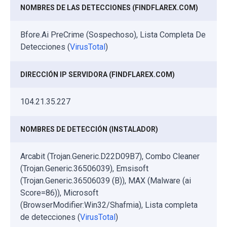
NOMBRES DE LAS DETECCIONES (FINDFLAREX.COM)
Bfore.Ai PreCrime (Sospechoso), Lista Completa De
Detecciones (
VirusTotal
)
DIRECCIÓN IP SERVIDORA (FINDFLAREX.COM)
104.21.35.227
NOMBRES DE DETECCIÓN (INSTALADOR)
Arcabit (Trojan.Generic.D22D09B7), Combo Cleaner
(Trojan.Generic.36506039), Emsisoft
(Trojan.Generic.36506039 (B)), MAX (Malware (ai
Score=86)), Microsoft
(BrowserModifier:Win32/Shafmia), Lista completa
de detecciones (
VirusTotal
)