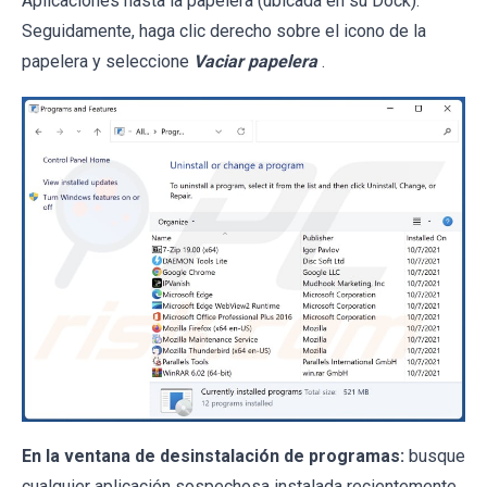
Aplicaciones hasta la papelera (ubicada en su Dock).
Seguidamente, haga clic derecho sobre el icono de la
papelera y seleccione
Vaciar papelera
.
En la ventana de desinstalación de programas:
busque
cualquier aplicación sospechosa instalada recientemente,