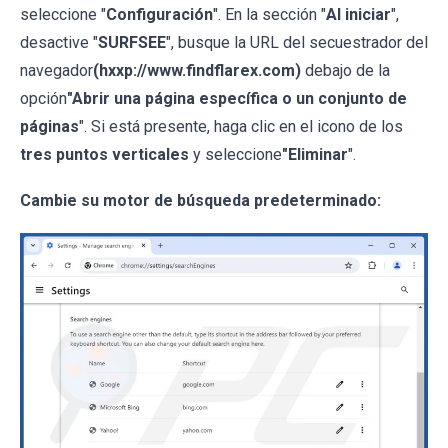
seleccione "
Configuración
". En la sección "
Al iniciar
",
desactive "
SURFSEE
", busque la URL del secuestrador del
navegador
(hxxp://www.findflarex.com)
debajo de la
opción
"Abrir una página específica o un conjunto de
páginas
". Si está presente, haga clic en el icono de los
tres puntos verticales
y seleccione
"Eliminar
".
Cambie su motor de búsqueda predeterminado: