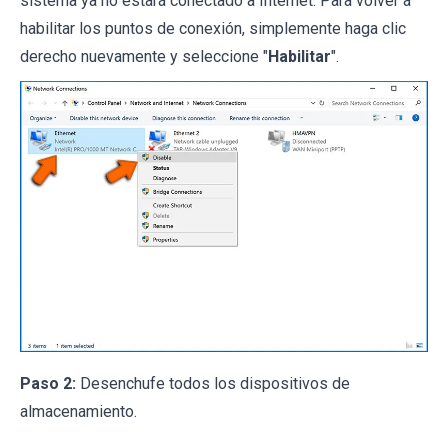
sistema ya no estará conectado a Internet. Para volver a
habilitar los puntos de conexión, simplemente haga clic
derecho nuevamente y seleccione "
Habilitar
".
Paso 2:
Desenchufe todos los dispositivos de
almacenamiento.