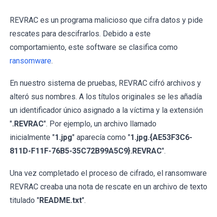
REVRAC es un programa malicioso que cifra datos y pide
rescates para descifrarlos. Debido a este
comportamiento, este software se clasifica como
ransomware
.
En nuestro sistema de pruebas, REVRAC cifró archivos y
alteró sus nombres. A los títulos originales se les añadía
un identificador único asignado a la víctima y la extensión
"
.REVRAC
". Por ejemplo, un archivo llamado
inicialmente "
1.jpg
" aparecía como "
1.jpg.{AE53F3C6-
811D-F11F-76B5-35C72B99A5C9}.REVRAC
".
Una vez completado el proceso de cifrado, el ransomware
REVRAC creaba una nota de rescate en un archivo de texto
titulado "
README.txt
".