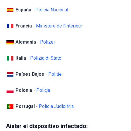
España
-
Policía Nacional
Francia
-
Ministère de l'Intérieur
Alemania
-
Polizei
Italia
-
Polizia di Stato
Países Bajos
-
Politie
Polonia
-
Policja
Portugal
-
Polícia Judiciária
Aislar el dispositivo infectado: