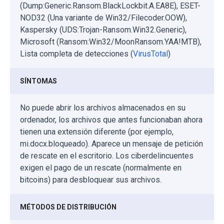
(Dump:Generic.Ransom.BlackLockbit.A.EA8E), ESET-
NOD32 (Una variante de Win32/Filecoder.OOW),
Kaspersky (UDS:Trojan-Ransom.Win32.Generic),
Microsoft (Ransom:Win32/MoonRansom.YAA!MTB),
Lista completa de detecciones (
VirusTotal
)
SÍNTOMAS
No puede abrir los archivos almacenados en su
ordenador, los archivos que antes funcionaban ahora
tienen una extensión diferente (por ejemplo,
mi.docx.bloqueado). Aparece un mensaje de petición
de rescate en el escritorio. Los ciberdelincuentes
exigen el pago de un rescate (normalmente en
bitcoins) para desbloquear sus archivos.
MÉTODOS DE DISTRIBUCIÓN