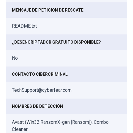
MENSAJE DE PETICIÓN DE RESCATE
README.txt
¿DESENCRIPTADOR GRATUITO DISPONIBLE?
No
CONTACTO CIBERCRIMINAL
TechSupport@cyberfear.com
NOMBRES DE DETECCIÓN
Avast (Win32:RansomX-gen [Ransom]), Combo
Cleaner