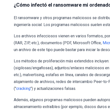
¿Cómo infectó el ransomware mi ordenad
El ransomware y otros programas maliciosos se distrib
ingeniería social. Los programas maliciosos suelen es
Los archivos infecciosos vienen en varios formatos, por 
(RAR, ZIP, etc.), documentos (PDF, Microsoft Office,
Mic
un archivo de este tipo puede bastar para iniciar la des
Los métodos de proliferación más extendidos incluyen
(sigilosas/engañosas), adjuntos/enlaces maliciosos en
etc.), malvertising, estafas en línea, canales de descar
alojamiento de archivos, redes de intercambio Peer-to-Pe
("
cracking
") y actualizaciones falsas.
Además, algunos programas maliciosos pueden autoprop
almacenamiento extraíbles (por ejemplo, discos duros e