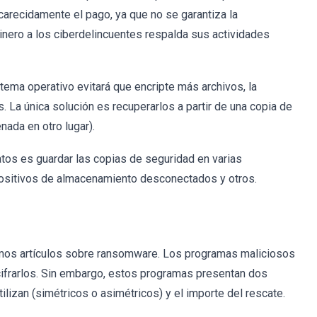
carecidamente el pago, ya que no se garantiza la
inero a los ciberdelincuentes respalda sus actividades
ema operativo evitará que encripte más archivos, la
 La única solución es recuperarlos a partir de una copia de
nada en otro lugar).
atos es guardar las copias de seguridad en varias
ositivos de almacenamiento desconectados y otros.
mos artículos sobre ransomware. Los programas maliciosos
scifrarlos. Sin embargo, estos programas presentan dos
ilizan (simétricos o asimétricos) y el importe del rescate.