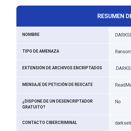
RESUMEN D
NOMBRE
DARKSE
TIPO DE AMENAZA
Ransomw
EXTENSIÓN DE ARCHIVOS ENCRIPTADOS
.DARKS
MENSAJE DE PETICIÓN DE RESCATE
ReadMe
¿DISPONE DE UN DESENCRIPTADOR
No
GRATUITO?
CONTACTO CIBERCRIMINAL
darkset