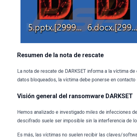
Resumen de la nota de rescate
La nota de rescate de DARKSET informa a la víctima de q
datos bloqueados, la víctima debe ponerse en contacto 
Visión general del ransomware DARKSET
Hemos analizado e investigado miles de infecciones de 
descifrado suele ser imposible sin la interferencia de l
Es más, las víctimas no suelen recibir las claves/softw