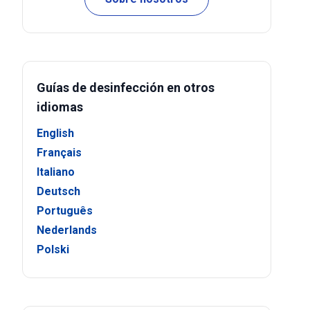
Guías de desinfección en otros
idiomas
English
Français
Italiano
Deutsch
Português
Nederlands
Polski