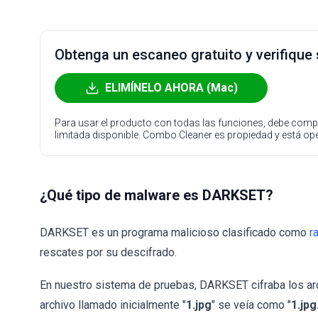
Obtenga un escaneo gratuito y verifique
ELIMÍNELO AHORA (Mac)
Para usar el producto con todas las funciones, debe compr
limitada disponible. Combo Cleaner es propiedad y está o
¿Qué tipo de malware es DARKSET?
DARKSET es un programa malicioso clasificado como
r
rescates por su descifrado.
En nuestro sistema de pruebas, DARKSET cifraba los arc
archivo llamado inicialmente "
1.jpg
" se veía como "
1.jp