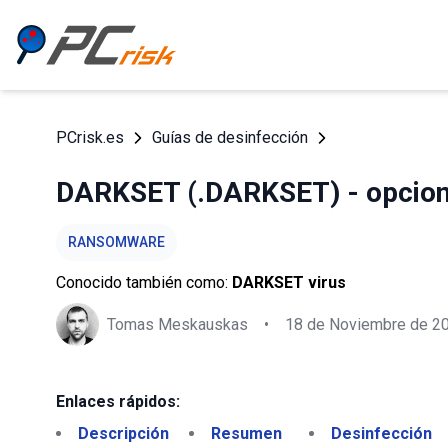
PCrisk.es
Guías de desinfección
DARKSET (.DARKSET) - opcione
RANSOMWARE
Conocido también como:
DARKSET virus
Tomas Meskauskas
•
18 de Noviembre de 2
Enlaces rápidos:
Descripción
Resumen
Desinfección