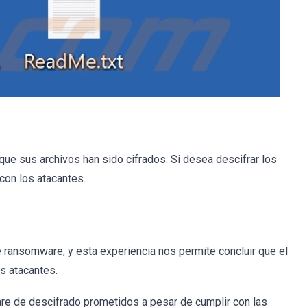
ue sus archivos han sido cifrados. Si desea descifrar los
con los atacantes.
ransomware, y esta experiencia nos permite concluir que el
os atacantes.
are de descifrado prometidos a pesar de cumplir con las