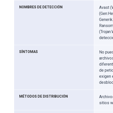
NOMBRES DE DETECCIÓN
Avast (
(Gen:He
Generik
Ransom.
(Trojan
detecci
SÍNTOMAS
No pued
archivo
diferen
de peti
exigen 
desbloq
MÉTODOS DE DISTRIBUCIÓN
Archivo
sitios 