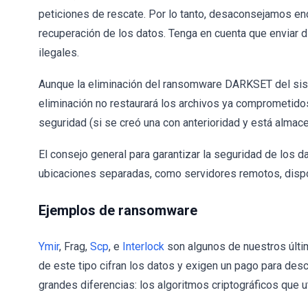
peticiones de rescate. Por lo tanto, desaconsejamos en
recuperación de los datos. Tenga en cuenta que enviar d
ilegales.
Aunque la eliminación del ransomware DARKSET del sist
eliminación no restaurará los archivos ya comprometidos.
seguridad (si se creó una con anterioridad y está almace
El consejo general para garantizar la seguridad de los d
ubicaciones separadas, como servidores remotos, disp
Ejemplos de ransomware
Ymir
, Frag,
Scp
, e
Interlock
son algunos de nuestros últi
de este tipo cifran los datos y exigen un pago para de
grandes diferencias: los algoritmos criptográficos que ut