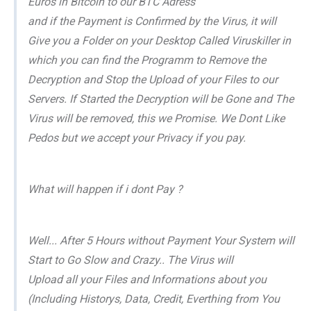
Euros in Bitcoin to our BTC Adress
and if the Payment is Confirmed by the Virus, it will
Give you a Folder on your Desktop Called Viruskiller in
which you can find the Programm to Remove the
Decryption and Stop the Upload of your Files to our
Servers. If Started the Decryption will be Gone and The
Virus will be removed, this we Promise. We Dont Like
Pedos but we accept your Privacy if you pay.
What will happen if i dont Pay ?
Well... After 5 Hours without Payment Your System will
Start to Go Slow and Crazy.. The Virus will
Upload all your Files and Informations about you
(Including Historys, Data, Credit, Everthing from You