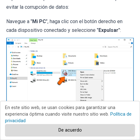
evitar la corrupción de datos:
Navegue a "
Mi PC
", haga clic con el botón derecho en
cada dispositivo conectado y seleccione "
Expulsar
":
En este sitio web, se usan cookies para garantizar una
experiencia óptima cuando visite nuestro sitio web.
Política de
privacidad
De acuerdo
Paso 3:
Cierre la sesión de las cuentas de