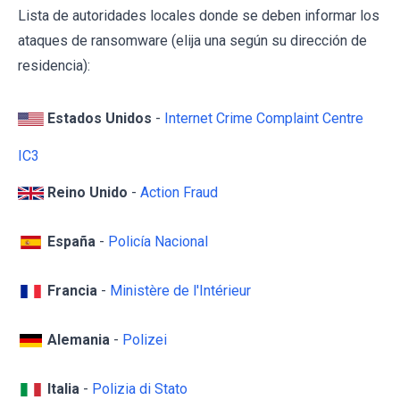
Lista de autoridades locales donde se deben informar los
ataques de ransomware (elija una según su dirección de
residencia):
Estados Unidos
-
Internet Crime Complaint Centre
IC3
Reino Unido
-
Action Fraud
España
-
Policía Nacional
Francia
-
Ministère de l'Intérieur
Alemania
-
Polizei
Italia
-
Polizia di Stato