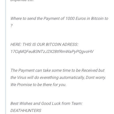
Where to send the Payment of 1000 Euros in Bitcoin to
?
HERE: THIS IS OUR BITCOIN ADRESS:
17CqMQFeuB3NTzJ2X28tfRmWaPyPQgvoHV
The Payment can take some time to be Received but
the Virus will do everething automatically, Dont worry.
We Promise to be there for you.
Best Wishes and Good Luck from Team:
DEATHHUNTERS