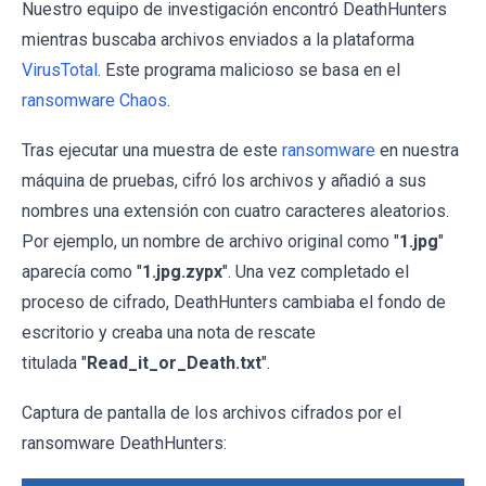
Nuestro equipo de investigación encontró DeathHunters
mientras buscaba archivos enviados a la plataforma
VirusTotal
. Este programa malicioso se basa en el
ransomware Chaos
.
Tras ejecutar una muestra de este
ransomware
en nuestra
máquina de pruebas, cifró los archivos y añadió a sus
nombres una extensión con cuatro caracteres aleatorios.
Por ejemplo, un nombre de archivo original como "
1.jpg
"
aparecía como "
1.jpg.zypx
". Una vez completado el
proceso de cifrado, DeathHunters cambiaba el fondo de
escritorio y creaba una nota de rescate
titulada "
Read_it_or_Death.txt
".
Captura de pantalla de los archivos cifrados por el
ransomware DeathHunters: