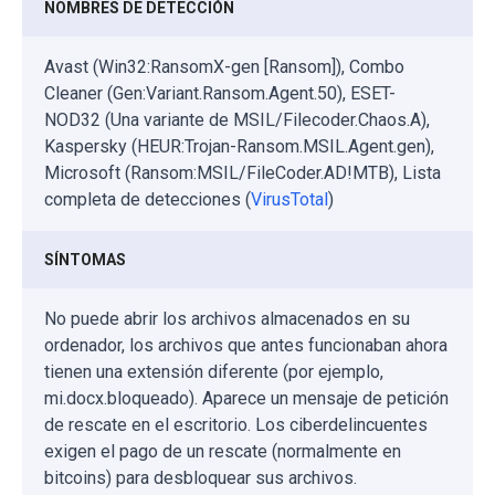
NOMBRES DE DETECCIÓN
Avast (Win32:RansomX-gen [Ransom]), Combo
Cleaner (Gen:Variant.Ransom.Agent.50), ESET-
NOD32 (Una variante de MSIL/Filecoder.Chaos.A),
Kaspersky (HEUR:Trojan-Ransom.MSIL.Agent.gen),
Microsoft (Ransom:MSIL/FileCoder.AD!MTB), Lista
completa de detecciones (
VirusTotal
)
SÍNTOMAS
No puede abrir los archivos almacenados en su
ordenador, los archivos que antes funcionaban ahora
tienen una extensión diferente (por ejemplo,
mi.docx.bloqueado). Aparece un mensaje de petición
de rescate en el escritorio. Los ciberdelincuentes
exigen el pago de un rescate (normalmente en
bitcoins) para desbloquear sus archivos.