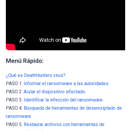
Menú Rápido:
¿Qué es DeathHunters virus?
PASO 1.
Informar el ransomware a las autoridades.
PASO 2.
Aislar el dispositivo infectado.
PASO 3.
Identificar la infección del ransomware.
PASO 4.
Búsqueda de herramientas de desencriptado de
ransomware.
PASO 5.
Restaurar archivos con herramientas de