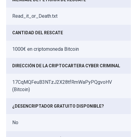
Read_it_or_Death.txt
CANTIDAD DEL RESCATE
1000€ en criptomoneda Bitcoin
DIRECCIÓN DE LA CRIPTOCARTERA CYBER CRIMINAL
17CqMQFeuB3NTzJ2X28tfRmWaPyPQgvoHV
(Bitcoin)
¿DESENCRIPTADOR GRATUITO DISPONIBLE?
No