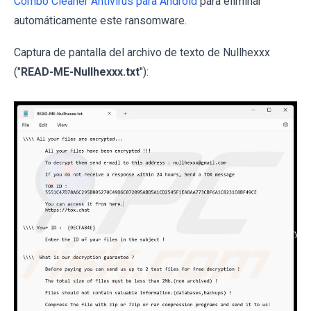
Combo Cleaner Antivirus para Android
para eliminar
automáticamente este ransomware.
Captura de pantalla del archivo de texto de Nullhexxx
("
READ-ME-Nullhexxx.txt
"):