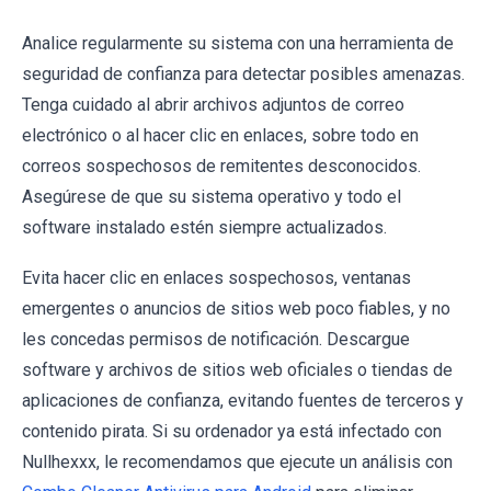
Analice regularmente su sistema con una herramienta de
seguridad de confianza para detectar posibles amenazas.
Tenga cuidado al abrir archivos adjuntos de correo
electrónico o al hacer clic en enlaces, sobre todo en
correos sospechosos de remitentes desconocidos.
Asegúrese de que su sistema operativo y todo el
software instalado estén siempre actualizados.
Evita hacer clic en enlaces sospechosos, ventanas
emergentes o anuncios de sitios web poco fiables, y no
les concedas permisos de notificación. Descargue
software y archivos de sitios web oficiales o tiendas de
aplicaciones de confianza, evitando fuentes de terceros y
contenido pirata. Si su ordenador ya está infectado con
Nullhexxx, le recomendamos que ejecute un análisis con