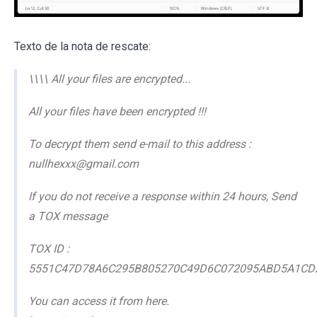
Texto de la nota de rescate:
\\\\ All your files are encrypted...
All your files have been encrypted !!!
To decrypt them send e-mail to this address :
nullhexxx@gmail.com
If you do not receive a response within 24 hours, Send
a TOX message
TOX ID :
5551C47D78A6C295B805270C49D6C072095ABD5A1CD
You can access it from here.