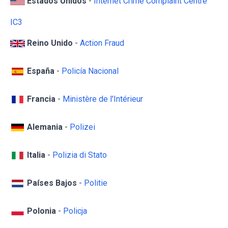
Estados Unidos
-
Internet Crime Complaint Centre
IC3
Reino Unido
-
Action Fraud
España
-
Policía Nacional
Francia
-
Ministère de l'Intérieur
Alemania
-
Polizei
Italia
-
Polizia di Stato
Países Bajos
-
Politie
Polonia
-
Policja