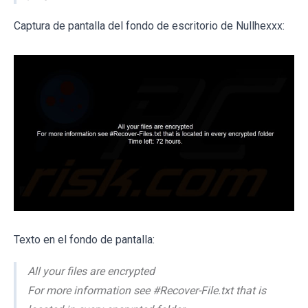
Captura de pantalla del fondo de escritorio de Nullhexxx:
Texto en el fondo de pantalla:
All your files are encrypted
For more information see #Recover-File.txt that is