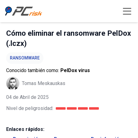
Cómo eliminar el ransomware PelDox
(.lczx)
RANSOMWARE
Conocido también como:
PelDox virus
Tomas Meskauskas
04 de Abril de 2025
Nivel de peligrosidad:
Enlaces rápidos: