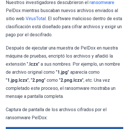
Nuestros investigadores descubrieron el
ransomware
PelDox mientras buscaban nuevos archivos enviados al
sitio web
VirusTotal
. El software malicioso dentro de esta
clasificación está diseñado para cifrar archivos y exigir un
pago por el descifrado.
Después de ejecutar una muestra de PelDox en nuestra
máquina de pruebas, encriptó los archivos y añadió la
extensión "
.lczx
" a sus nombres. Por ejemplo, un nombre
de archivo original como "
1.jpg
" aparecía como
"
1.jpg.lczx
", "
2.png
" como "
2.png.lczx
", etc. Una vez
completado este proceso, el ransomware mostraba un
mensaje a pantalla completa.
Captura de pantalla de los archivos cifrados por el
ransomware PelDox: