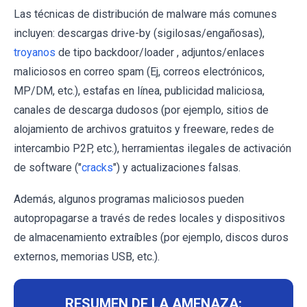
Las técnicas de distribución de malware más comunes
incluyen: descargas drive-by (sigilosas/engañosas),
troyanos
de tipo backdoor/loader , adjuntos/enlaces
maliciosos en correo spam (Ej, correos electrónicos,
MP/DM, etc.), estafas en línea, publicidad maliciosa,
canales de descarga dudosos (por ejemplo, sitios de
alojamiento de archivos gratuitos y freeware, redes de
intercambio P2P, etc.), herramientas ilegales de activación
de software ("
cracks
") y actualizaciones falsas.
Además, algunos programas maliciosos pueden
autopropagarse a través de redes locales y dispositivos
de almacenamiento extraíbles (por ejemplo, discos duros
externos, memorias USB, etc.).
RESUMEN DE LA AMENAZA: