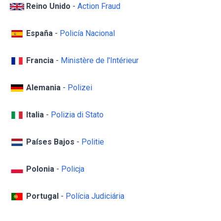
Reino Unido
-
Action Fraud
España
-
Policía Nacional
Francia
-
Ministère de l'Intérieur
Alemania
-
Polizei
Italia
-
Polizia di Stato
Países Bajos
-
Politie
Polonia
-
Policja
Portugal
-
Polícia Judiciária