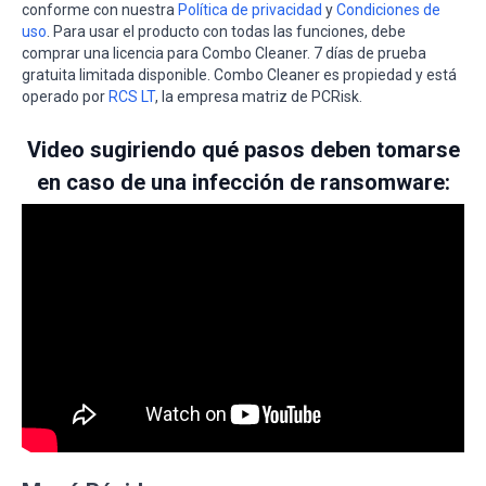
conforme con nuestra
Política de privacidad
y
Condiciones de
uso
. Para usar el producto con todas las funciones, debe
comprar una licencia para Combo Cleaner. 7 días de prueba
gratuita limitada disponible. Combo Cleaner es propiedad y está
operado por
RCS LT
, la empresa matriz de PCRisk.
Video sugiriendo qué pasos deben tomarse
en caso de una infección de ransomware: