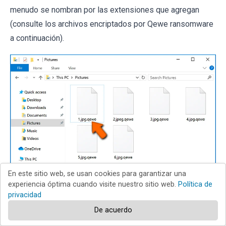
menudo se nombran por las extensiones que agregan
(consulte los archivos encriptados por Qewe ransomware
a continuación).
En este sitio web, se usan cookies para garantizar una
experiencia óptima cuando visite nuestro sitio web.
Política de
privacidad
Sin embargo, este método solo es efectivo cuando la
De acuerdo
extensión adjunta es única; muchas infecciones de