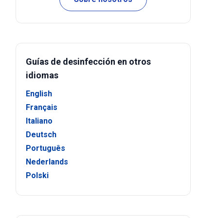
Guías de desinfección en otros
idiomas
English
Français
Italiano
Deutsch
Português
Nederlands
Polski