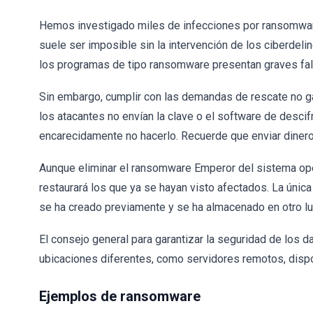
Hemos investigado miles de infecciones por ransomware
suele ser imposible sin la intervención de los ciberdel
los programas de tipo ransomware presentan graves fal
Sin embargo, cumplir con las demandas de rescate no ga
los atacantes no envían la clave o el software de desci
encarecidamente no hacerlo. Recuerde que enviar dinero 
Aunque eliminar el ransomware Emperor del sistema oper
restaurará los que ya se hayan visto afectados. La únic
se ha creado previamente y se ha almacenado en otro lu
El consejo general para garantizar la seguridad de los 
ubicaciones diferentes, como servidores remotos, disp
Ejemplos de ransomware