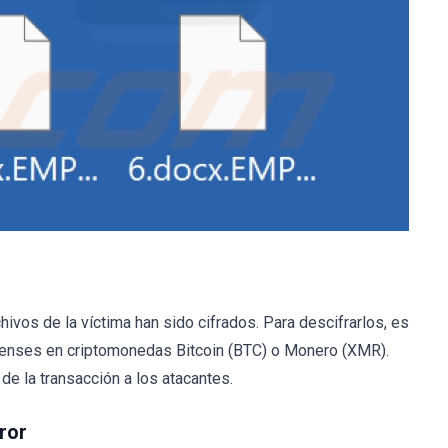
ivos de la víctima han sido cifrados. Para descifrarlos, es
denses en criptomonedas Bitcoin (BTC) o Monero (XMR).
 de la transacción a los atacantes.
ror