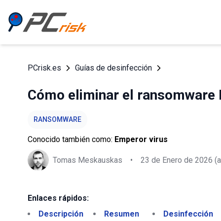
PCrisk.es
Guías de desinfección
Cómo eliminar el ransomware
RANSOMWARE
Conocido también como:
Emperor virus
Tomas Meskauskas
•
23 de Enero de 2026
(a
Enlaces rápidos:
Descripción
Resumen
Desinfección