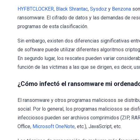
HYFBTCLOCKER
,
Black Shrantac
,
Sysdoz
y
Benzona
son
ransomware. El cifrado de datos y las demandas de res
programas de esta clasificación.
Sin embargo, existen dos diferencias significativas entre
de software puede utilizar diferentes algoritmos criptogr
En segundo lugar, los rescates pueden variar considera
función de las víctimas a las que se dirigen, es decir, 
¿Cómo infectó el ransomware mi ordenad
El ransomware y otros programas maliciosos se distribu
social. Por lo general, los programas maliciosos se dis
infecciosos pueden ser archivos comprimidos (ZIP, RAR, 
Office,
Microsoft OneNote
, etc.), JavaScript, etc.