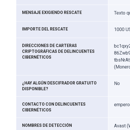
MENSAJE EXIGIENDO RESCATE
Texto q
IMPORTE DEL RESCATE
1000 U
DIRECCIONES DE CARTERAS
bc1qxy2
CRIPTOGRÁFICAS DE DELINCUENTES
86Zwb9
CIBERNÉTICOS
tbsNrA
(Moner
¿HAY ALGÚN DESCIFRADOR GRATUITO
No
DISPONIBLE?
CONTACTO CON DELINCUENTES
empero
CIBERNÉTICOS
NOMBRES DE DETECCIÓN
Avast (