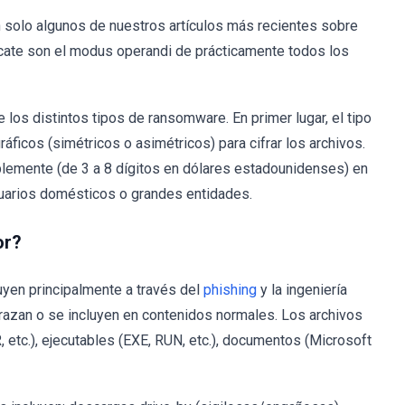
 solo algunos de nuestros artículos más recientes sobre
cate son el modus operandi de prácticamente todos los
 los distintos tipos de ransomware. En primer lugar, el tipo
áficos (simétricos o asimétricos) para cifrar los archivos.
blemente (de 3 a 8 dígitos en dólares estadounidenses) en
usuarios domésticos o grandes entidades.
or?
yen principalmente a través del
phishing
y la ingeniería
frazan o se incluyen en contenidos normales. Los archivos
etc.), ejecutables (EXE, RUN, etc.), documentos (Microsoft