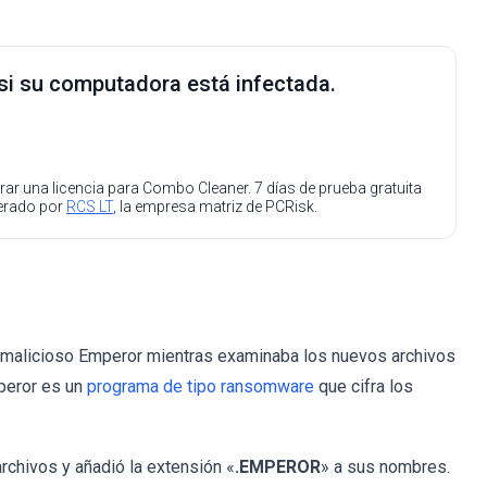
 si su computadora está infectada.
ar una licencia para Combo Cleaner. 7 días de prueba gratuita
perado por
RCS LT
, la empresa matriz de PCRisk.
 malicioso Emperor mientras examinaba los nuevos archivos
peror es un
programa de tipo ransomware
que cifra los
rchivos y añadió la extensión «
.EMPEROR
» a sus nombres.