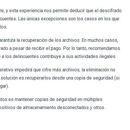
, y esta experiencia nos permite deducir que el descifrado
incuentes. Las únicas excepciones son los casos en los que
los.
rantiza la recuperación de los archivos. En muchos casos,
frado a pesar de recibir el pago. Por lo tanto, recomendamos
a los delincuentes contribuye a sus actividades ilegales.
ativo impedirá que cifre más archivos, la eliminación no
a solución es recuperarlos desde una copia de seguridad (si
gar).
datos es mantener copias de seguridad en múltiples
ositivos de almacenamiento desconectados y otros.