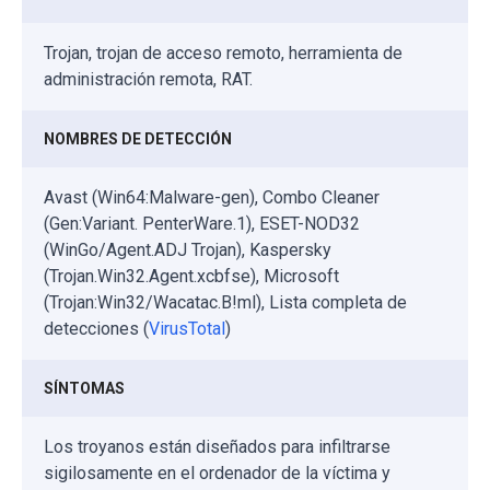
Trojan, trojan de acceso remoto, herramienta de
administración remota, RAT.
NOMBRES DE DETECCIÓN
Avast (Win64:Malware-gen), Combo Cleaner
(Gen:Variant. PenterWare.1), ESET-NOD32
(WinGo/Agent.ADJ Trojan), Kaspersky
(Trojan.Win32.Agent.xcbfse), Microsoft
(Trojan:Win32/Wacatac.B!ml), Lista completa de
detecciones (
VirusTotal
)
SÍNTOMAS
Los troyanos están diseñados para infiltrarse
sigilosamente en el ordenador de la víctima y