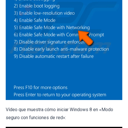
Vídeo que muestra cómo iniciar Windows 8 en «Modo
seguro con funciones de red»: