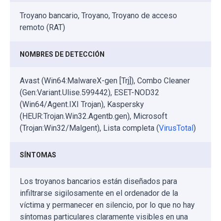
Troyano bancario, Troyano, Troyano de acceso
remoto (RAT)
NOMBRES DE DETECCIÓN
Avast (Win64:MalwareX-gen [Trj]), Combo Cleaner
(Gen:Variant.Ulise.599442), ESET-NOD32
(Win64/Agent.IXI Trojan), Kaspersky
(HEUR:Trojan.Win32.Agentb.gen), Microsoft
(Trojan:Win32/Malgent), Lista completa (
VirusTotal
)
SÍNTOMAS
Los troyanos bancarios están diseñados para
infiltrarse sigilosamente en el ordenador de la
víctima y permanecer en silencio, por lo que no hay
síntomas particulares claramente visibles en una