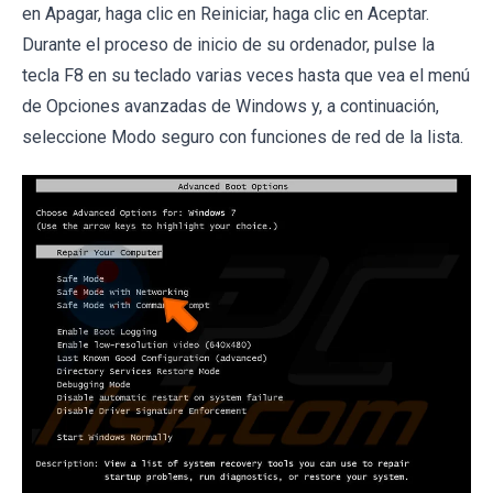
en Apagar, haga clic en Reiniciar, haga clic en Aceptar.
Durante el proceso de inicio de su ordenador, pulse la
tecla F8 en su teclado varias veces hasta que vea el menú
de Opciones avanzadas de Windows y, a continuación,
seleccione Modo seguro con funciones de red de la lista.