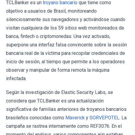
TCLBanker es un
troyano bancario
que tiene como
objetivo a usuarios de Brasil, monitoreando
silenciosamente sus navegadores y activándose cuando
visitan cualquiera de los 59 sitios web monitoreados de
banca, fintech o criptomonedas. Una vez activado,
superpone una interfaz falsa convincente sobre la sesión
bancaria real de la víctima para recopilar credenciales de
inicio de sesión, al tiempo que permite a los operadores
observar y manipular de forma remota la máquina
infectada.
Según la investigación de Elastic Security Labs, se
considera que TCLBanker es una actualización
significativa de familias anteriores de troyanos bancarios
brasileños conocidas como
Maverick
y
SORVEPOTEL
. La
campaña se rastrea internamente como REF3076. En el
momento del análisis, varios componentes aún estaban