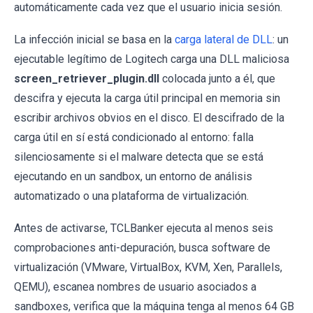
automáticamente cada vez que el usuario inicia sesión.
La infección inicial se basa en la
carga lateral de DLL
: un
ejecutable legítimo de Logitech carga una DLL maliciosa
screen_retriever_plugin.dll
colocada junto a él, que
descifra y ejecuta la carga útil principal en memoria sin
escribir archivos obvios en el disco. El descifrado de la
carga útil en sí está condicionado al entorno: falla
silenciosamente si el malware detecta que se está
ejecutando en un sandbox, un entorno de análisis
automatizado o una plataforma de virtualización.
Antes de activarse, TCLBanker ejecuta al menos seis
comprobaciones anti-depuración, busca software de
virtualización (VMware, VirtualBox, KVM, Xen, Parallels,
QEMU), escanea nombres de usuario asociados a
sandboxes, verifica que la máquina tenga al menos 64 GB