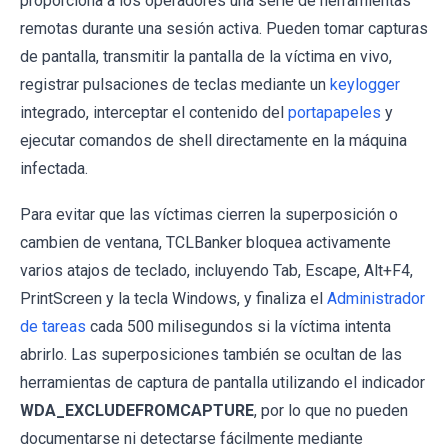
proporciona a los operadores una serie de herramientas
remotas durante una sesión activa. Pueden tomar capturas
de pantalla, transmitir la pantalla de la víctima en vivo,
registrar pulsaciones de teclas mediante un
keylogger
integrado, interceptar el contenido del
portapapeles
y
ejecutar comandos de shell directamente en la máquina
infectada.
Para evitar que las víctimas cierren la superposición o
cambien de ventana, TCLBanker bloquea activamente
varios atajos de teclado, incluyendo Tab, Escape, Alt+F4,
PrintScreen y la tecla Windows, y finaliza el
Administrador
de tareas
cada 500 milisegundos si la víctima intenta
abrirlo. Las superposiciones también se ocultan de las
herramientas de captura de pantalla utilizando el indicador
WDA_EXCLUDEFROMCAPTURE
, por lo que no pueden
documentarse ni detectarse fácilmente mediante