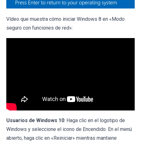
Vídeo que muestra cómo iniciar Windows 8 en «Modo
seguro con funciones de red»:
Usuarios de Windows 10
: Haga clic en el logotipo de
Windows y seleccione el icono de Encendido. En el menú
abierto, haga clic en «Reiniciar» mientras mantiene