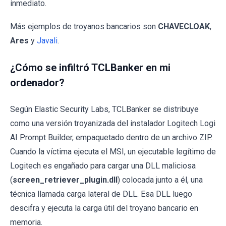
inmediato.
Más ejemplos de troyanos bancarios son
CHAVECLOAK
,
Ares
y
Javali
.
¿Cómo se infiltró TCLBanker en mi
ordenador?
Según Elastic Security Labs, TCLBanker se distribuye
como una versión troyanizada del instalador Logitech Logi
AI Prompt Builder, empaquetado dentro de un archivo ZIP.
Cuando la víctima ejecuta el MSI, un ejecutable legítimo de
Logitech es engañado para cargar una DLL maliciosa
(
screen_retriever_plugin.dll
) colocada junto a él, una
técnica llamada carga lateral de DLL. Esa DLL luego
descifra y ejecuta la carga útil del troyano bancario en
memoria.