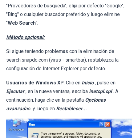
"Proveedores de búsqueda", elija por defecto "Google",
"Bing" o cualquier buscador preferido y luego elimine
"
Web Search
".
Método opcional:
Si sigue teniendo problemas con la eliminación de
search.snapdo.com (virus - smartbar), restablezca la
configuración de Internet Explorer por defecto.
Usuarios de Windows XP
: Clic en
Inicio
, pulse en
Ejecutar
; en la nueva ventana, escriba
inetcpl.cpl
. A
continuación, haga clic en la pestaña
Opciones
avanzadas
y luego en
Restablecer...
.