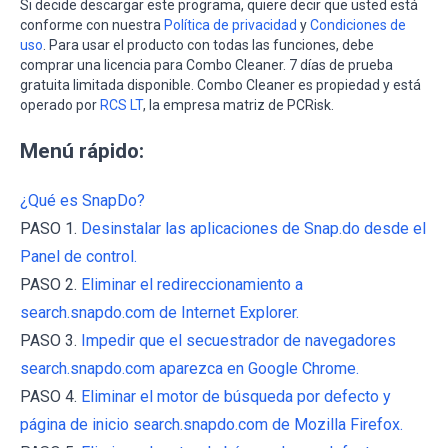
Si decide descargar este programa, quiere decir que usted está
conforme con nuestra
Política de privacidad
y
Condiciones de
uso
. Para usar el producto con todas las funciones, debe
comprar una licencia para Combo Cleaner. 7 días de prueba
gratuita limitada disponible. Combo Cleaner es propiedad y está
operado por
RCS LT
, la empresa matriz de PCRisk.
Menú rápido:
¿Qué es SnapDo?
PASO 1.
Desinstalar las aplicaciones de Snap.do desde el
Panel de control.
PASO 2.
Eliminar el redireccionamiento a
search.snapdo.com de Internet Explorer.
PASO 3.
Impedir que el secuestrador de navegadores
search.snapdo.com aparezca en Google Chrome.
PASO 4.
Eliminar el motor de búsqueda por defecto y
página de inicio search.snapdo.com de Mozilla Firefox.