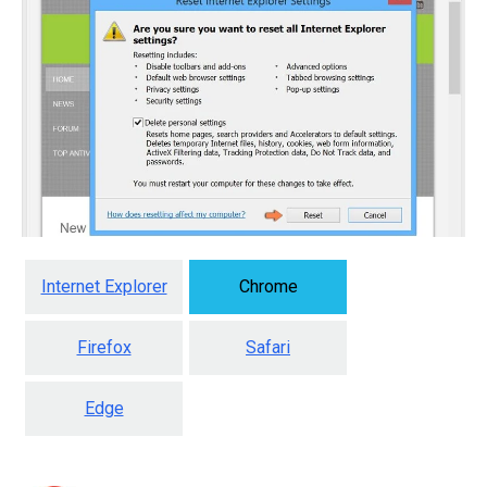
Internet Explorer
Chrome
Firefox
Safari
Edge