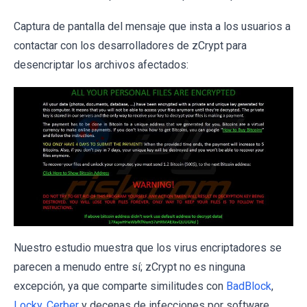
Captura de pantalla del mensaje que insta a los usuarios a
contactar con los desarrolladores de zCrypt para
desencriptar los archivos afectados:
Nuestro estudio muestra que los virus encriptadores se
parecen a menudo entre sí; zCrypt no es ninguna
excepción, ya que comparte similitudes con
BadBlock
,
Locky
,
Cerber
y decenas de infecciones por software