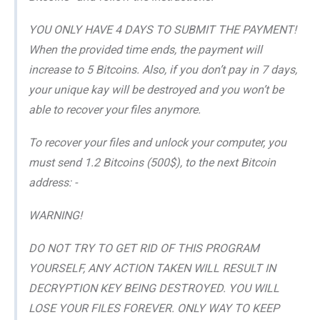
YOU ONLY HAVE 4 DAYS TO SUBMIT THE PAYMENT!
When the provided time ends, the payment will
increase to 5 Bitcoins. Also, if you don’t pay in 7 days,
your unique kay will be destroyed and you won’t be
able to recover your files anymore.
To recover your files and unlock your computer, you
must send 1.2 Bitcoins (500$), to the next Bitcoin
address: -
WARNING!
DO NOT TRY TO GET RID OF THIS PROGRAM
YOURSELF, ANY ACTION TAKEN WILL RESULT IN
DECRYPTION KEY BEING DESTROYED. YOU WILL
LOSE YOUR FILES FOREVER. ONLY WAY TO KEEP