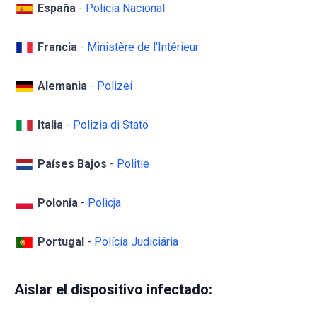
España
-
Policía Nacional
Francia
-
Ministère de l'Intérieur
Alemania
-
Polizei
Italia
-
Polizia di Stato
Países Bajos
-
Politie
Polonia
-
Policja
Portugal
-
Polícia Judiciária
Aislar el dispositivo infectado: