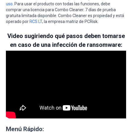
uso
. Para usar el producto con todas las funciones, debe
comprar una licencia para Combo Cleaner. 7 días de prueba
gratuita limitada disponible. Combo Cleaner es propiedad y está
operado por
RCS LT
, la empresa matriz de PCRisk.
Video sugiriendo qué pasos deben tomarse
en caso de una infección de ransomware:
Menú Rápido: