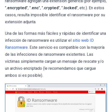
ransomware agregan una extensión genérica (por ejemplo,
"
.encrypted
", "
.enc
", "
.crypted
", "
.locked
", etc.). En estos
casos, resulta imposible identificar el ransomware por su
extensión adjunta.
Una de las formas más fáciles y rápidas de identificar una
infección de ransomware es utilizar el
sitio web ID
Ransomware
. Este servicio es compatible con la mayoría
de las infecciones de ransomware existentes. Las
víctimas simplemente cargan un mensaje de rescate y/o
un archivo encriptado (le recomendamos que cargue
ambos si es posible).