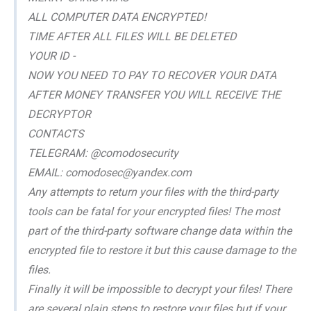
ALL COMPUTER DATA ENCRYPTED!
TIME AFTER ALL FILES WILL BE DELETED
YOUR ID -
NOW YOU NEED TO PAY TO RECOVER YOUR DATA
AFTER MONEY TRANSFER YOU WILL RECEIVE THE
DECRYPTOR
CONTACTS
TELEGRAM: @comodosecurity
EMAIL: comodosec@yandex.com
Any attempts to return your files with the third-party
tools can be fatal for your encrypted files! The most
part of the third-party software change data within the
encrypted file to restore it but this cause damage to the
files.
Finally it will be impossible to decrypt your files! There
are several plain steps to restore your files but if your