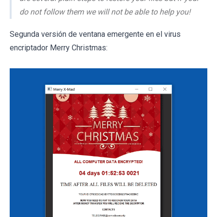
do not follow them we will not be able to help you!
Segunda versión de ventana emergente en el virus
encriptador Merry Christmas: