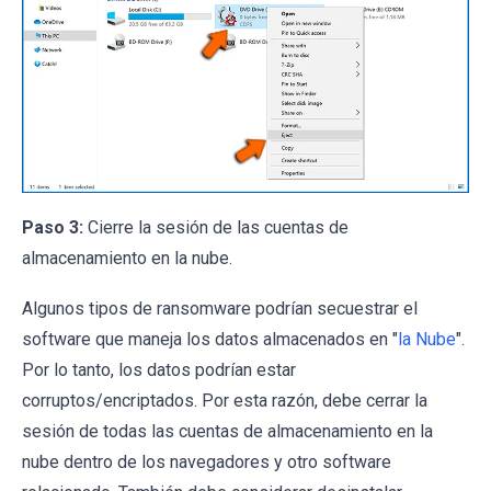
Paso 3:
Cierre la sesión de las cuentas de
almacenamiento en la nube.
Algunos tipos de ransomware podrían secuestrar el
software que maneja los datos almacenados en "
la Nube
".
Por lo tanto, los datos podrían estar
corruptos/encriptados. Por esta razón, debe cerrar la
sesión de todas las cuentas de almacenamiento en la
nube dentro de los navegadores y otro software