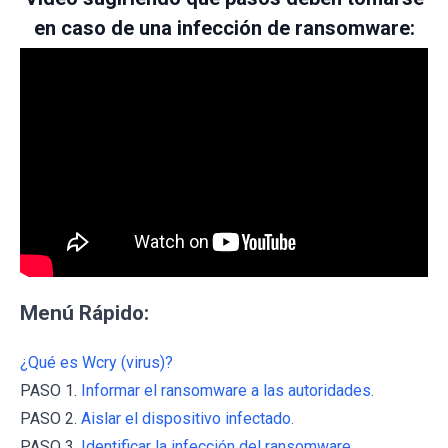
en caso de una infección de ransomware:
Menú Rápido:
¿Qué es Wcry (virus)?
PASO 1.
Informar el ransomware a las autoridades.
PASO 2.
Aislar el dispositivo infectado.
PASO 3.
Identificar la infección del ransomware.