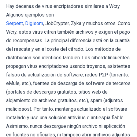
Hay decenas de virus encriptadores similares a Wcry.
Algunos ejemplos son
Serpent
,
Digisom
, JobCrypter, Zyka y muchos otros. Como
Wcry, estos virus cifran también archivos y exigen el pago
de recompensas. La principal diferencia está en la cuantía
del rescate y en el coste del cifrado. Los métodos de
distribución son idénticos también. Los ciberdelincuentes
propagan virus encriptadores usando troyanos, asistentes
falsos de actualización de software, redes P2P (torrents,
eMule, etc.), fuentes de descarga de software de terceros
(portales de descargas gratuitos, sitios web de
alojamiento de archivos gratuitos, etc.), spam (adjuntos
maliciosos). Por tanto, mantenga actualizado el software
instalado y use una solución antivirus o antiespía fiable.
Asimismo, nunca descargue ningún archivo ni aplicación
en fuentes no oficiales, ni tampoco abrir archivos adjuntos