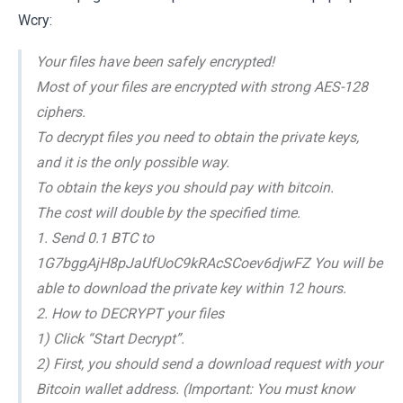
Wcry:
Your files have been safely encrypted!
Most of your files are encrypted with strong AES-128
ciphers.
To decrypt files you need to obtain the private keys,
and it is the only possible way.
To obtain the keys you should pay with bitcoin.
The cost will double by the specified time.
1. Send 0.1 BTC to
1G7bggAjH8pJaUfUoC9kRAcSCoev6djwFZ You will be
able to download the private key within 12 hours.
2. How to DECRYPT your files
1) Click “Start Decrypt”.
2) First, you should send a download request with your
Bitcoin wallet address. (Important: You must know