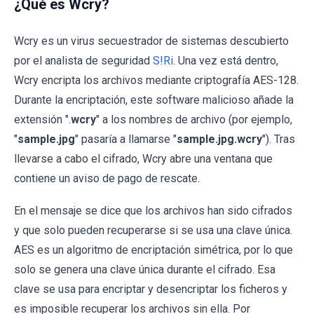
¿Qué es Wcry?
Wcry es un virus secuestrador de sistemas descubierto
por el analista de seguridad
S!Ri
. Una vez está dentro,
Wcry encripta los archivos mediante criptografía AES-128.
Durante la encriptación, este software malicioso añade la
extensión ".
wcry
" a los nombres de archivo (por ejemplo,
"
sample.jpg
" pasaría a llamarse "
sample.jpg.wcry
"). Tras
llevarse a cabo el cifrado, Wcry abre una ventana que
contiene un aviso de pago de rescate.
En el mensaje se dice que los archivos han sido cifrados
y que solo pueden recuperarse si se usa una clave única.
AES es un algoritmo de encriptación simétrica, por lo que
solo se genera una clave única durante el cifrado. Esa
clave se usa para encriptar y desencriptar los ficheros y
es imposible recuperar los archivos sin ella. Por