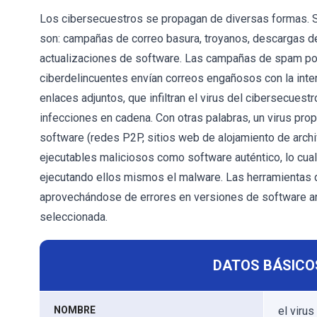
Los cibersecuestros se propagan de diversas formas. 
son: campañas de correo basura, troyanos, descargas de
actualizaciones de software. Las campañas de spam por
ciberdelincuentes envían correos engañosos con la inten
enlaces adjuntos, que infiltran el virus del cibersecues
infecciones en cadena. Con otras palabras, un virus prop
software (redes P2P, sitios web de alojamiento de archi
ejecutables maliciosos como software auténtico, lo cua
ejecutando ellos mismos el malware. Las herramientas d
aprovechándose de errores en versiones de software an
seleccionada.
DATOS BÁSICO
NOMBRE
el viru