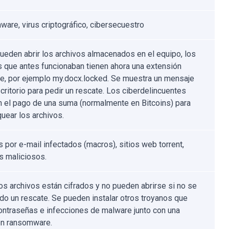
are, virus criptográfico, cibersecuestro
ueden abrir los archivos almacenados en el equipo, los
s que antes funcionaban tienen ahora una extensión
te, por ejemplo my.docx.locked. Se muestra un mensaje
critorio para pedir un rescate. Los ciberdelincuentes
an el pago de una suma (normalmente en Bitcoins) para
uear los archivos.
s por e-mail infectados (macros), sitios web torrent,
s maliciosos.
os archivos están cifrados y no pueden abrirse si no se
do un rescate. Se pueden instalar otros troyanos que
ontraseñas e infecciones de malware junto con una
ón ransomware.