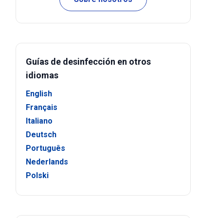
Guías de desinfección en otros
idiomas
English
Français
Italiano
Deutsch
Português
Nederlands
Polski