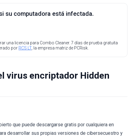
 si su computadora está infectada.
ar una licencia para Combo Cleaner. 7 días de prueba gratuita
perado por
RCS LT
, la empresa matriz de PCRisk.
el virus encriptador Hidden
ierto que puede descargarse gratis por cualquiera en
ra desarrollar sus propias versiones de cibersecuestro y