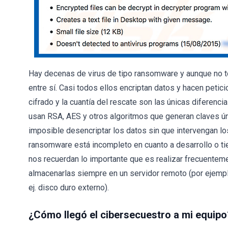
Hay decenas de virus de tipo ransomware y aunque no t
entre sí. Casi todos ellos encriptan datos y hacen petic
cifrado y la cuantía del rescate son las únicas diferenci
usan RSA, AES y otros algoritmos que generan claves ún
imposible desencriptar los datos sin que intervengan los
ransomware está incompleto en cuanto a desarrollo o tie
nos recuerdan lo importante que es realizar frecuente
almacenarlas siempre en un servidor remoto (por ejemplo
ej. disco duro externo).
¿Cómo llegó el cibersecuestro a mi equipo