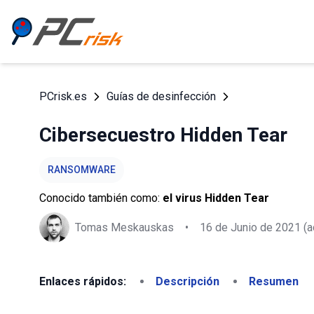
PCrisk.es
Guías de desinfección
Cibersecuestro Hidden Tear
RANSOMWARE
Conocido también como:
el virus Hidden Tear
Tomas Meskauskas
•
16 de Junio de 2021
(a
Enlaces rápidos:
Descripción
Resumen