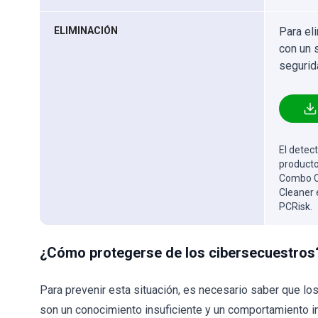
ELIMINACIÓN
Para el
con un 
segurid
El detect
producto
Combo Cl
Cleaner 
PCRisk.
¿Cómo protegerse de los cibersecuestros
Para prevenir esta situación, es necesario saber que los
son un conocimiento insuficiente y un comportamiento im