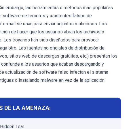
Sin embargo, las herramientas o métodos más populares
 software de terceros y asistentes falsos de
 e-mail se usan para enviar adjuntos maliciosos. Los
ción de hacer que los usuarios abran los archivos o
tro. Los troyanos han sido diseñados para provocar
aga otro. Las fuentes no oficiales de distribución de
vos, sitios web de descargas gratuitas, etc.) presentan los
l confunde a los usuarios que acaban descargando y
e actualización de software falso infectan el sistema
tiguas o instalando malware en vez de la aplicación
S DE LA AMENAZA:
s Hidden Tear