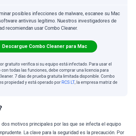
iminar posibles infecciones de malware, escanee su Mac
software antivirus legítimo. Nuestros investigadores de
ad recomiendan usar Combo Cleaner.
Descargue Combo Cleaner para Mac
or gratuito verifica si su equipo está infectado. Para usar el
 con todas las funciones, debe comprar una licencia para
eaner. 7 días de prueba gratuita limitada disponible. Combo
es propiedad y está operado por
RCS LT
, la empresa matriz de
?
 dos motivos principales por las que se infecta el equipo
prudente. La clave para la seguridad es la precaución. Por