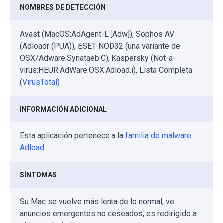
NOMBRES DE DETECCIÓN
Avast (MacOS:AdAgent-L [Adw]), Sophos AV
(Adloadr (PUA)), ESET-NOD32 (una variante de
OSX/Adware.Synataeb.C), Kaspersky (Not-a-
virus:HEUR:AdWare.OSX.Adload.i), Lista Completa
(
VirusTotal
)
INFORMACIÓN ADICIONAL
Esta aplicación pertenece a la
familia de malware
Adload
.
SÍNTOMAS
Su Mac se vuelve más lenta de lo normal, ve
anuncios emergentes no deseados, es redirigido a