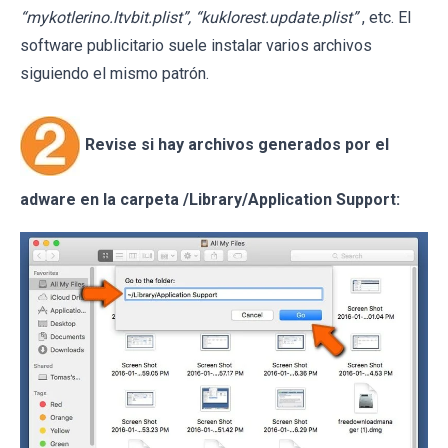
“mykotlerino.ltvbit.plist”, “kuklorest.update.plist”
, etc. El
software publicitario suele instalar varios archivos
siguiendo el mismo patrón.
Revise si hay archivos generados por el
adware en la carpeta /Library/Application Support: