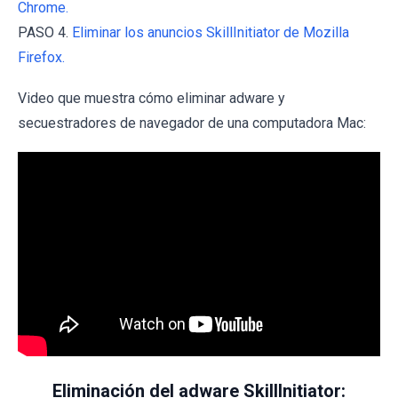
Chrome.
PASO 4.
Eliminar los anuncios SkillInitiator de Mozilla
Firefox.
Video que muestra cómo eliminar adware y
secuestradores de navegador de una computadora Mac:
Eliminación del adware SkillInitiator: