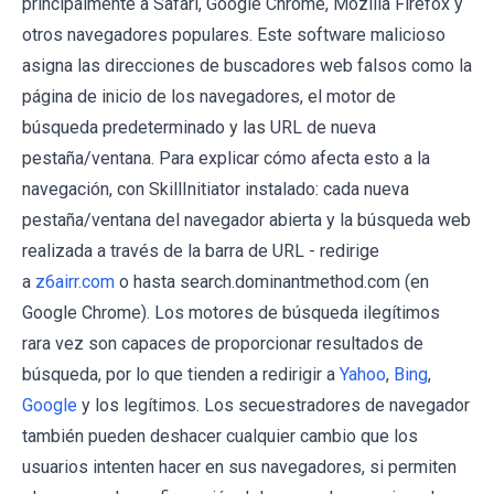
principalmente a Safari, Google Chrome, Mozilla Firefox y
otros navegadores populares. Este software malicioso
asigna las direcciones de buscadores web falsos como la
página de inicio de los navegadores, el motor de
búsqueda predeterminado y las URL de nueva
pestaña/ventana. Para explicar cómo afecta esto a la
navegación, con SkillInitiator instalado: cada nueva
pestaña/ventana del navegador abierta y la búsqueda web
realizada a través de la barra de URL - redirige
a
z6airr.com
o hasta search.dominantmethod.com (en
Google Chrome). Los motores de búsqueda ilegítimos
rara vez son capaces de proporcionar resultados de
búsqueda, por lo que tienden a redirigir a
Yahoo
,
Bing
,
Google
y los legítimos. Los secuestradores de navegador
también pueden deshacer cualquier cambio que los
usuarios intenten hacer en sus navegadores, si permiten