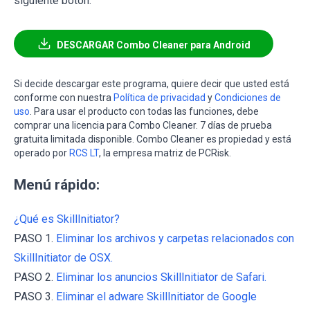
siguiente botón:
DESCARGAR Combo Cleaner para Android
Si decide descargar este programa, quiere decir que usted está
conforme con nuestra
Política de privacidad
y
Condiciones de
uso
. Para usar el producto con todas las funciones, debe
comprar una licencia para Combo Cleaner. 7 días de prueba
gratuita limitada disponible. Combo Cleaner es propiedad y está
operado por
RCS LT
, la empresa matriz de PCRisk.
Menú rápido:
¿Qué es SkillInitiator?
PASO 1.
Eliminar los archivos y carpetas relacionados con
SkillInitiator de OSX.
PASO 2.
Eliminar los anuncios SkillInitiator de Safari.
PASO 3.
Eliminar el adware SkillInitiator de Google