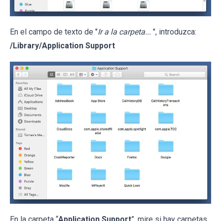
En el campo de texto de "
Ir a la carpeta...
", introduzca:
/Library/Application Support
En la carpeta “
Application Support
”, mire si hay carpetas