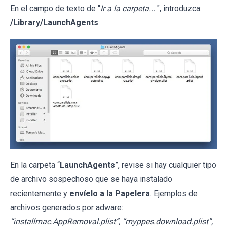
En el campo de texto de "
Ir a la carpeta...
", introduzca:
/Library/LaunchAgents
En la carpeta “
LaunchAgents
”, revise si hay cualquier tipo
de archivo sospechoso que se haya instalado
recientemente y
envíelo a la Papelera
. Ejemplos de
archivos generados por adware:
“installmac.AppRemoval.plist”, “myppes.download.plist”,