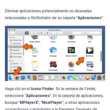
Eliminar aplicaciones potencialmente no deseadas
relacionadas a SkillInitiator de su carpeta "
Aplicaciones
":
Haga clic en el
ícono Finder
. En la ventana de Finder,
seleccione "
Aplicaciones
". En la carpeta de aplicaciones,
busque "
MPlayerX
", "
NicePlayer
", u otras aplicaciones
sospechosas y arrástrelas a la Papelera. Después de