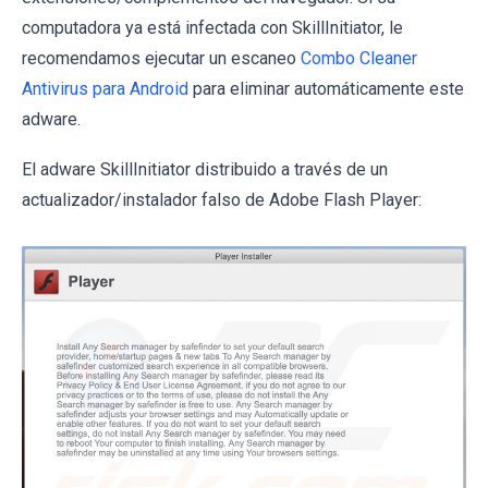
computadora ya está infectada con SkillInitiator, le
recomendamos ejecutar un escaneo
Combo Cleaner
Antivirus para Android
para eliminar automáticamente este
adware.
El adware SkillInitiator distribuido a través de un
actualizador/instalador falso de Adobe Flash Player: