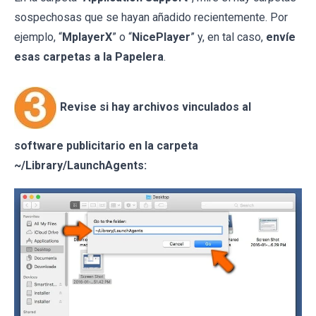
sospechosas que se hayan añadido recientemente. Por
ejemplo, “
MplayerX
” o “
NicePlayer
” y, en tal caso,
envíe
esas carpetas a la Papelera
.
Revise si hay archivos vinculados al
software publicitario en la carpeta
~/Library/LaunchAgents: