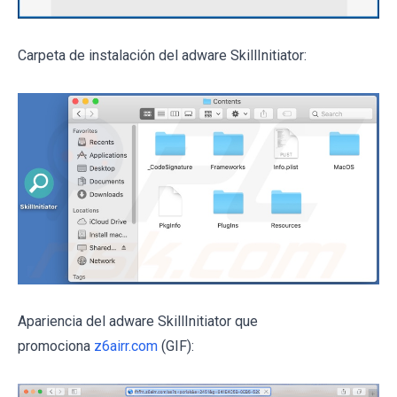
Carpeta de instalación del adware SkillInitiator:
Apariencia del adware SkillInitiator que
promociona
z6airr.com
(GIF):