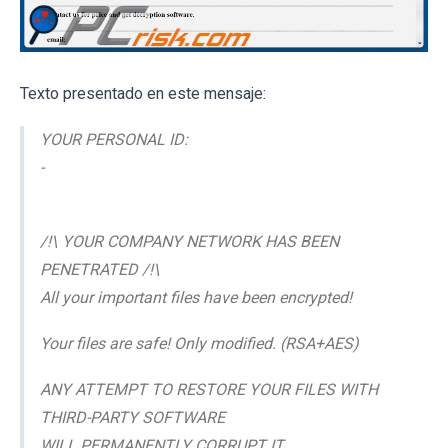
Texto presentado en este mensaje:
YOUR PERSONAL ID:
-
/!\ YOUR COMPANY NETWORK HAS BEEN
PENETRATED /!\
All your important files have been encrypted!
Your files are safe! Only modified. (RSA+AES)
ANY ATTEMPT TO RESTORE YOUR FILES WITH
THIRD-PARTY SOFTWARE
WILL PERMANENTLY CORRUPT IT.