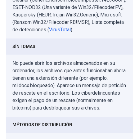
ESET-NOD32 (Una variante de Win32/Filecoder.FV),
Kaspersky (HEUR:Trojan.Win32.Generic), Microsoft
(Ransom:Win32/Filecoder.RB!MSR), Lista completa
de detecciones (
VirusTotal
)
SÍNTOMAS
No puede abrir los archivos almacenados en su
ordenador, los archivos que antes funcionaban ahora
tienen una extensión diferente (por ejemplo,
mi.docx.bloqueado). Aparece un mensaje de petición
de rescate en el escritorio. Los ciberdelincuentes
exigen el pago de un rescate (normalmente en
bitcoins) para desbloquear sus archivos.
MÉTODOS DE DISTRIBUCIÓN