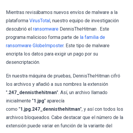
Mientras revisábamos nuevos envíos de malware a la
plataforma
VirusTotal
, nuestro equipo de investigación
descubrió el
ransomware
DennisTheHitman . Este
programa malicioso forma parte de
la familia de
ransomware GlobeImposter
. Este tipo de malware
encripta los datos para exigir un pago por su
desencriptación.
En nuestra máquina de pruebas, DennisTheHitman cifró
los archivos y añadió a sus nombres la extensión
"
.247_dennisthehitman
". Así, un archivo llamado
inicialmente "
1.jpg
" aparecía
como "
1.jpg.247_dennisthehitman
", y así con todos los
archivos bloqueados. Cabe destacar que el número de la
extensión puede variar en función de la variante del