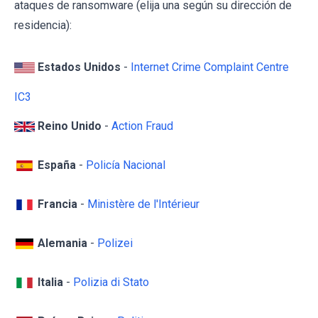
ataques de ransomware (elija una según su dirección de
residencia):
Estados Unidos
-
Internet Crime Complaint Centre
IC3
Reino Unido
-
Action Fraud
España
-
Policía Nacional
Francia
-
Ministère de l'Intérieur
Alemania
-
Polizei
Italia
-
Polizia di Stato