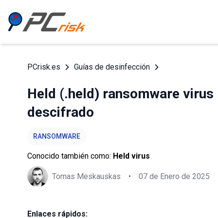
PCrisk.es
Guías de desinfección
Held (.held) ransomware virus 
descifrado
RANSOMWARE
Conocido también como:
Held virus
Tomas Meskauskas
•
07 de Enero de 2025
Enlaces rápidos: