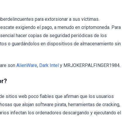
iberdelincuentes para extorsionar a sus víctimas.
rescate exigiendo el pago, a menudo en criptomoneda. Para
 esencial hacer copias de seguridad periódicas de los
otos o guardándolos en dispositivos de almacenamiento sin
ware son
AlienWare
,
Dark Intel
y MRJOKERPALFINGER1984.
or?
de sitios web poco fiables que afirman que los usuarios
sas que alojan software pirata, herramientas de cracking,
arios infectan los ordenadores descargando y ejecutando el