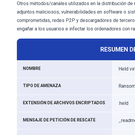
Otros métodos/canales utilizados en la distribución de
adjuntos maliciosos, vulnerabilidades en software o si
comprometidas, redes P2P y descargadores de terceros
engañar a los usuarios e infectar los ordenadores con 
RESUMEN D
NOMBRE
Held vi
TIPO DE AMENAZA
Ransomw
EXTENSIÓN DE ARCHIVOS ENCRIPTADOS
.held
MENSAJE DE PETICIÓN DE RESCATE
_readme