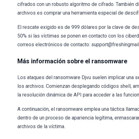
cifrados con un robusto algoritmo de cifrado. También d
archivos es comprar una herramienta especial de descifr
El rescate exigido es de 999 dólares por la clave de des
50% si las víctimas se ponen en contacto con los ciber
correos electrónicos de contacto: support@freshingmai
Más información sobre el ransomware
Los ataques del ransomware Djvu suelen implicar una ser
los archivos. Comienzan desplegando códigos shell, ampl
la resolución dinámica de API para acceder a las funcio
A continuación, el ransomware emplea una táctica llamad
dentro de un proceso de apariencia legítima, enmascara
archivos de la víctima.