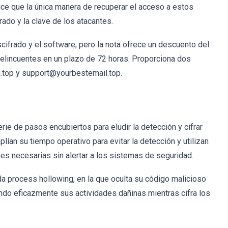
ice que la única manera de recuperar el acceso a estos
ado y la clave de los atacantes.
cifrado y el software, pero la nota ofrece un descuento del
delincuentes en un plazo de 72 horas. Proporciona dos
l.top y support@yourbestemail.top.
ie de pasos encubiertos para eludir la detección y cifrar
ían su tiempo operativo para evitar la detección y utilizan
nes necesarias sin alertar a los sistemas de seguridad.
a process hollowing, en la que oculta su código malicioso
ndo eficazmente sus actividades dañinas mientras cifra los