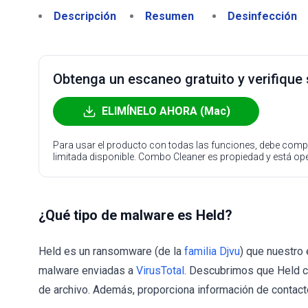
Descripción
Resumen
Desinfección
Obtenga un escaneo gratuito y verifique
ELIMÍNELO AHORA (Mac)
Para usar el producto con todas las funciones, debe compr
limitada disponible. Combo Cleaner es propiedad y está o
¿Qué tipo de malware es Held?
Held es un ransomware (de la
familia Djvu
) que nuestro
malware enviadas a
VirusTotal
. Descubrimos que Held ci
de archivo. Además, proporciona información de contacto