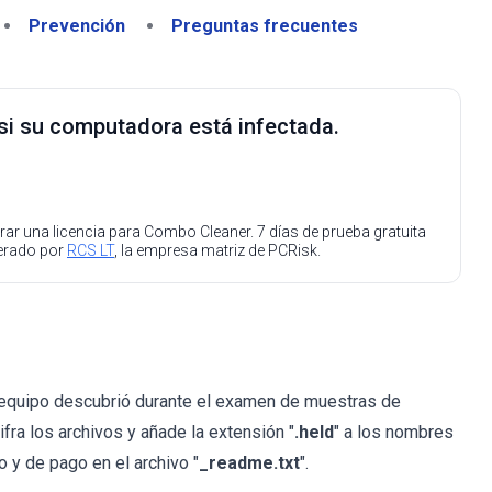
Prevención
Preguntas frecuentes
 si su computadora está infectada.
ar una licencia para Combo Cleaner. 7 días de prueba gratuita
perado por
RCS LT
, la empresa matriz de PCRisk.
 equipo descubrió durante el examen de muestras de
fra los archivos y añade la extensión "
.held
" a los nombres
 y de pago en el archivo "
_readme.txt
".