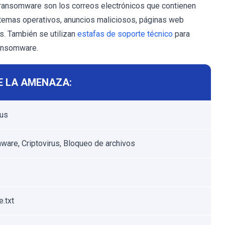
 ransomware son los correos electrónicos que contienen
stemas operativos, anuncios maliciosos, páginas web
. También se utilizan
estafas de soporte técnico
para
ransomware.
E LA AMENAZA:
rus
are, Criptovirus, Bloqueo de archivos
.txt