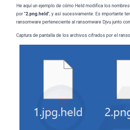
He aquí un ejemplo de cómo Held modifica los nombres 
por "
2.png.held
", y así sucesivamente. Es importante te
ransomware perteneciente al ransomware Djvu junto co
Captura de pantalla de los archivos cifrados por el ran