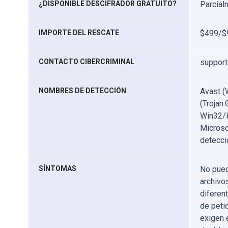
¿DISPONIBLE DESCIFRADOR GRATUITO?
Parcial
IMPORTE DEL RESCATE
$499/$
CONTACTO CIBERCRIMINAL
support
NOMBRES DE DETECCIÓN
Avast (
(Trojan
Win32/K
Microso
detecci
SÍNTOMAS
No pued
archivo
diferen
de peti
exigen 