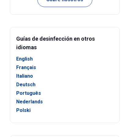
Guías de desinfección en otros
idiomas
English
Français
Italiano
Deutsch
Português
Nederlands
Polski