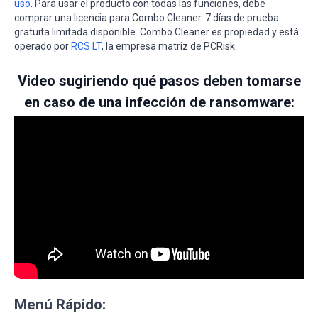
uso
. Para usar el producto con todas las funciones, debe
comprar una licencia para Combo Cleaner. 7 días de prueba
gratuita limitada disponible. Combo Cleaner es propiedad y está
operado por
RCS LT
, la empresa matriz de PCRisk.
Video sugiriendo qué pasos deben tomarse
en caso de una infección de ransomware:
Menú Rápido: