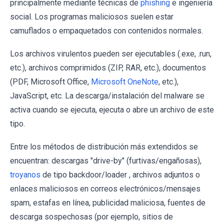
principalmente mediante técnicas de
phishing
e ingeniería
social. Los programas maliciosos suelen estar
camuflados o empaquetados con contenidos normales.
Los archivos virulentos pueden ser ejecutables (.exe, .run,
etc.), archivos comprimidos (ZIP, RAR, etc.), documentos
(PDF, Microsoft Office,
Microsoft OneNote
, etc.),
JavaScript, etc. La descarga/instalación del malware se
activa cuando se ejecuta, ejecuta o abre un archivo de este
tipo.
Entre los métodos de distribución más extendidos se
encuentran: descargas "drive-by" (furtivas/engañosas),
troyanos
de tipo backdoor/loader , archivos adjuntos o
enlaces maliciosos en correos electrónicos/mensajes
spam, estafas en línea, publicidad maliciosa, fuentes de
descarga sospechosas (por ejemplo, sitios de