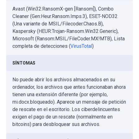
Avast (Win32:RansomX-gen [Ransom]), Combo
Cleaner (Gen:Heur.Ransom.Imps.3), ESET-NOD32
(Una variante de MSIL/Filecoder.Chaos.B),
Kaspersky (HEUR:Trojan-Ransom.Win32.Generic),
Microsoft (Ransom:MSIL/FileCoder.MX!MTB), Lista
completa de detecciones (
VirusTotal
)
SÍNTOMAS
No puede abrir los archivos almacenados en su
ordenador, los archivos que antes funcionaban ahora
tienen una extensión diferente (por ejemplo,
mi.docx.bloqueado). Aparece un mensaje de petición
de rescate en el escritorio. Los ciberdelincuentes
exigen el pago de un rescate (normalmente en
bitcoins) para desbloquear sus archivos.