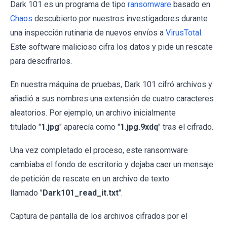
Dark 101 es un programa de tipo
ransomware
basado en
Chaos
descubierto por nuestros investigadores durante
una inspección rutinaria de nuevos envíos a
VirusTotal
.
Este software malicioso cifra los datos y pide un rescate
para descifrarlos.
En nuestra máquina de pruebas, Dark 101 cifró archivos y
añadió a sus nombres una extensión de cuatro caracteres
aleatorios. Por ejemplo, un archivo inicialmente
titulado "
1.jpg
" aparecía como "
1.jpg.9xdq
" tras el cifrado.
Una vez completado el proceso, este ransomware
cambiaba el fondo de escritorio y dejaba caer un mensaje
de petición de rescate en un archivo de texto
llamado "
Dark101_read_it.txt
".
Captura de pantalla de los archivos cifrados por el