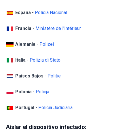
España
-
Policía Nacional
Francia
-
Ministère de l'Intérieur
Alemania
-
Polizei
Italia
-
Polizia di Stato
Países Bajos
-
Politie
Polonia
-
Policja
Portugal
-
Polícia Judiciária
Aislar el dispositivo infectado: