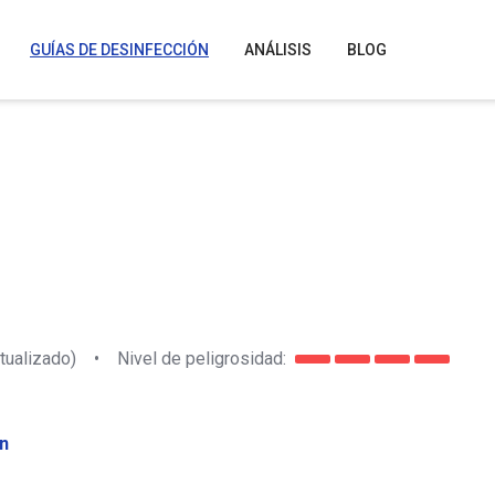
GUÍAS DE DESINFECCIÓN
ANÁLISIS
BLOG
tualizado)
•
Nivel de peligrosidad:
n