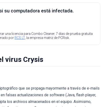
 si su computadora está infectada.
ar una licencia para Combo Cleaner. 7 días de prueba gratuita
perado por
RCS LT
, la empresa matriz de PCRisk.
l virus Crysis
criptográfico que se propaga mayormente a través de e-mails
n falsas actualizaciones de software (Java, flash player,
cripta los archivos almacenados en el equipo. Asimismo,