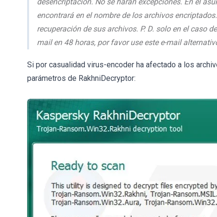
desencriptación. No se harán excepciones. En el asun
encontrará en el nombre de los archivos encriptados.
recuperación de sus archivos. P. D. solo en el caso d
mail en 48 horas, por favor use este e-mail alternativ
Si por casualidad virus-encoder ha afectado a los archi
parámetros de RakhniDecryptor: