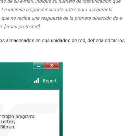
to de su e-mail, indique su número de identificación que
 Le interesa responder cuanto antes para asegurar la
e que no reciba una respuesta de la primera dirección de e-
o: [email protected]
vos almacenados en sus unidades de red, debería editar los