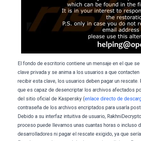
El fondo de escritorio contiene un mensaje en el que se
clave privada y se anima a los usuarios a que contacten
recibir esta clave, los usuarios deben pagar un rescate.
que es capaz de desencriptar los archivos afectados p
del sitio oficial de Kaspersky (
enlace directo de descar
contraseña de los archivos encriptados para usarla post
Debido a su interfaz intuitiva de usuario, RakhniDecrypto
proceso puede llevarnos unas cuantas horas o incluso dí
desarrolladores ni pagar el rescate exigido, ya que sería