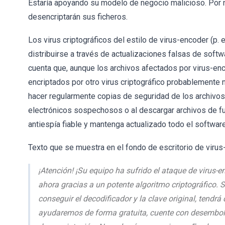
Estaría apoyando su modelo de negocio malicioso. Por 
desencriptarán sus ficheros.
Los virus criptográficos del estilo de virus-encoder (p. e
distribuirse a través de actualizaciones falsas de soft
cuenta que, aunque los archivos afectados por virus-en
encriptados por otro virus criptográfico probablemente 
hacer regularmente copias de seguridad de los archivos
electrónicos sospechosos o al descargar archivos de fu
antiespía fiable y mantenga actualizado todo el software
Texto que se muestra en el fondo de escritorio de virus
¡Atención! ¡Su equipo ha sufrido el ataque de virus-e
ahora gracias a un potente algoritmo criptográfico. Si
conseguir el decodificador y la clave original, tendrá
ayudaremos de forma gratuita, cuente con desembols