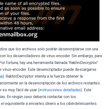
 dice que los archivos solo podrán desencriptarse con una
 con los desarrolladores de virus-encoder. Sin embargo, para
 Por fortuna, hay una herramienta llamada 'RakhniDecryptor'
or virus-encoder. Este desencriptador puede descargarse
ga
). RakhniDecryptor intenta a la fuerza obtener la
eriormente en la desencriptación de los archivos restantes.
r es muy fácil de usar (
instrucciones detalladas
). Este
as. En ningún caso debería contactar con los
 el equivalente a enviarles dinero a los ciberdelincuentes.