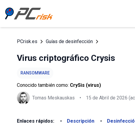
PCrisk.es
Guías de desinfección
Virus criptográfico Crysis
RANSOMWARE
Conocido también como:
CrySis (virus)
Tomas Meskauskas
•
15 de Abril de 2026
(ac
Enlaces rápidos:
Descripción
Desinfecció