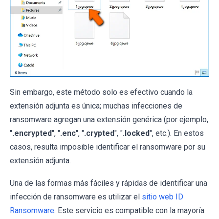
Sin embargo, este método solo es efectivo cuando la
extensión adjunta es única; muchas infecciones de
ransomware agregan una extensión genérica (por ejemplo,
"
.encrypted
", "
.enc
", "
.crypted
", "
.locked
", etc.). En estos
casos, resulta imposible identificar el ransomware por su
extensión adjunta.
Una de las formas más fáciles y rápidas de identificar una
infección de ransomware es utilizar el
sitio web ID
Ransomware
. Este servicio es compatible con la mayoría