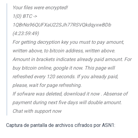
Your files were encrypted!
1(0) BTC ->
1QBrNs96QUFXaU22SJh77RSVQkdqyxwBDb
(4:23:59:49)
For getting decryption key you must to pay amount,
written above, to bitcoin address, written above.
Amount in brackets indicates already paid amount. For
buy bitcoin online, google it now. This page will
refreshed every 120 seconds. If you already paid,
please, wait for page refreshing.
If sofware was deleted, download it now . Absense of
payment during next five days will double amount.
Chat with support now
Captura de pantalla de archivos cifrados por ASN1: