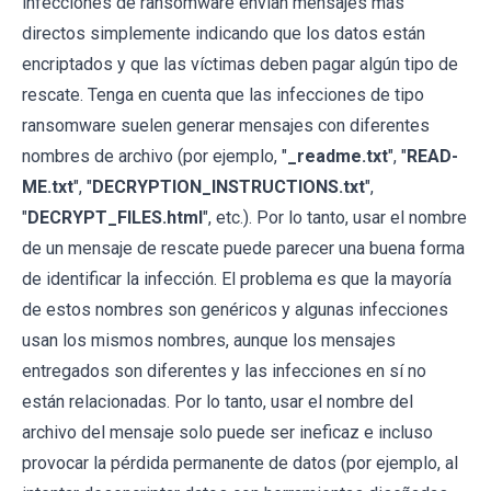
infecciones de ransomware envían mensajes más
directos simplemente indicando que los datos están
encriptados y que las víctimas deben pagar algún tipo de
rescate. Tenga en cuenta que las infecciones de tipo
ransomware suelen generar mensajes con diferentes
nombres de archivo (por ejemplo, "
_readme.txt
", "
READ-
ME.txt
", "
DECRYPTION_INSTRUCTIONS.txt
",
"
DECRYPT_FILES.html
", etc.). Por lo tanto, usar el nombre
de un mensaje de rescate puede parecer una buena forma
de identificar la infección. El problema es que la mayoría
de estos nombres son genéricos y algunas infecciones
usan los mismos nombres, aunque los mensajes
entregados son diferentes y las infecciones en sí no
están relacionadas. Por lo tanto, usar el nombre del
archivo del mensaje solo puede ser ineficaz e incluso
provocar la pérdida permanente de datos (por ejemplo, al