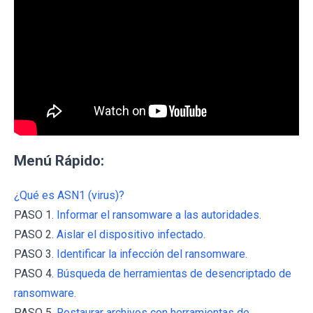
Menú Rápido:
¿Qué es ASN1 (virus)?
PASO 1.
Informar el ransomware a las autoridades.
PASO 2.
Aislar el dispositivo infectado.
PASO 3.
Identificar la infección del ransomware.
PASO 4.
Búsqueda de herramientas de desencriptado de
ransomware.
PASO 5.
Restaurar archivos con herramientas de