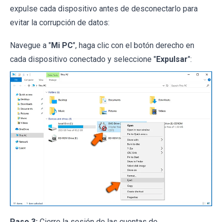
expulse cada dispositivo antes de desconectarlo para
evitar la corrupción de datos:
Navegue a "
Mi PC
", haga clic con el botón derecho en
cada dispositivo conectado y seleccione "
Expulsar
":
Paso 3:
Cierre la sesión de las cuentas de