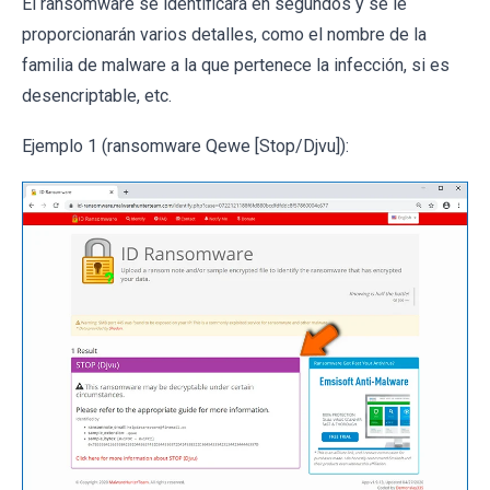
El ransomware se identificará en segundos y se le
proporcionarán varios detalles, como el nombre de la
familia de malware a la que pertenece la infección, si es
desencriptable, etc.
Ejemplo 1 (ransomware Qewe [Stop/Djvu]):