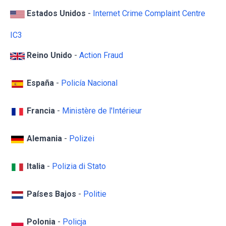
Estados Unidos
-
Internet Crime Complaint Centre
IC3
Reino Unido
-
Action Fraud
España
-
Policía Nacional
Francia
-
Ministère de l'Intérieur
Alemania
-
Polizei
Italia
-
Polizia di Stato
Países Bajos
-
Politie
Polonia
-
Policja