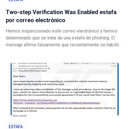
Two-step Verification Was Enabled estafa
por correo electrónico
Hemos inspeccionado este correo electrónico y hemos
determinado que se trata de una estafa de phishing. El
mensaje afirma falsamente que recientemente se habilitó
la verificación en dos pasos en la cuenta del destinatario y
le insta a revisar de inmediato su configuración de
seguridad. Conduce a un
ESTAFA