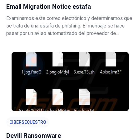
Email Migration Notice estafa
Examinamos este correo electrónico y determinamos que
se trata de una estafa de phishing. El mensaje se hace
pasar por un aviso automatizado del proveedor de
servicios de correo electrónico del destinatario y engaña
a los destinatarios para que introduzcan sus credenciales
de inicio de sesión en un
CIBERSECUESTRO
Devill Ransomware