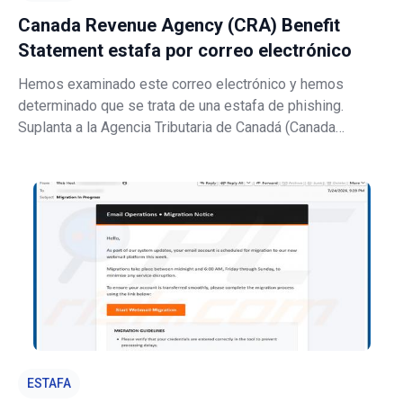
Canada Revenue Agency (CRA) Benefit
Statement estafa por correo electrónico
Hemos examinado este correo electrónico y hemos
determinado que se trata de una estafa de phishing.
Suplanta a la Agencia Tributaria de Canadá (Canada
Revenue Agency, CRA) y afirma falsamente que hay un
estado de cuenta de prestaciones oficial listo para
descargar. El verdadero objetivo es engañar
ESTAFA