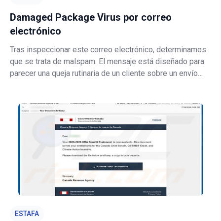
Damaged Package Virus por correo
electrónico
Tras inspeccionar este correo electrónico, determinamos
que se trata de malspam. El mensaje está diseñado para
parecer una queja rutinaria de un cliente sobre un envío
dañado y contiene un enlace que redirige a un sitio web
malicioso. Ese sitio entrega un archivo dañino al
dispositivo del visitante
ESTAFA